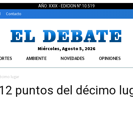
AÑO: XXIX - EDICION N°:10.519
d
Contacto
Miércoles, Agosto 5, 2026
ORTES
AMBIENTE
NOVEDADES
OPINIONES
écimo lugar
12 puntos del décimo lu