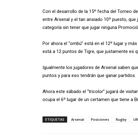
Con el desarrollo de la 15º fecha del Torneo de
entre Arsenal y el tan ansiado 10º puesto, que
categoría sin tener que jugar ninguna Promoció
Por ahora el “ombú” está en el 12º lugar y más
está a 12 puntos de Tigre, que justamente es q
Igualmente los jugadores de Arsenal saben que
puntos y para eso tendrán que ganar partidos.
Ahora este sábado el “tricolor” jugará de visi
ocupa el 6º lugar de un certamen que tiene a B
ETIQUETAS
Arsenal
Posiciones
Rugby
UR