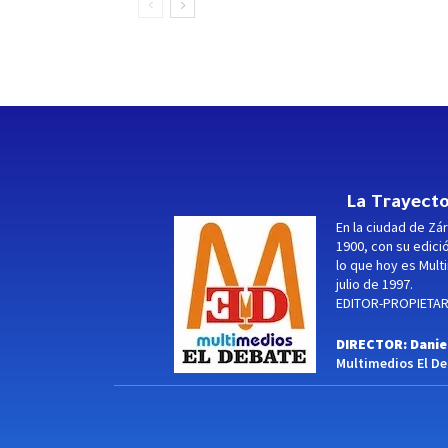
La Trayecto
En la ciudad de Zár
1900, con su edici
lo que hoy es Multi
julio de 1997.
EDITOR-PROPIETARI
DIRECTOR: Danie
Multimedios El Deb