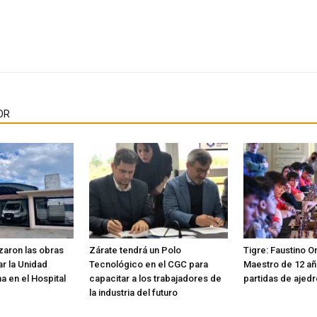
OR
aron las obras
Zárate tendrá un Polo
Tigre: Faustino Or
r la Unidad
Tecnológico en el CGC para
Maestro de 12 añ
ma en el Hospital
capacitar a los trabajadores de
partidas de ajed
la industria del futuro