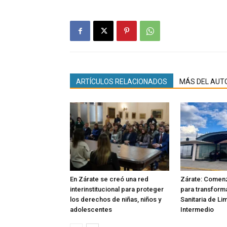
ARTÍCULOS RELACIONADOS
MÁS DEL AUT
En Zárate se creó una red
Zárate: Comenz
interinstitucional para proteger
para transforma
los derechos de niñas, niños y
Sanitaria de Li
adolescentes
Intermedio