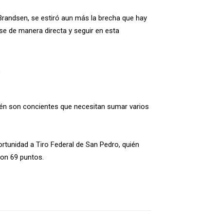
e Brandsen, se estiró aun más la brecha que hay
rse de manera directa y seguir en esta
ién son concientes que necesitan sumar varios
ortunidad a Tiro Federal de San Pedro, quién
con 69 puntos.