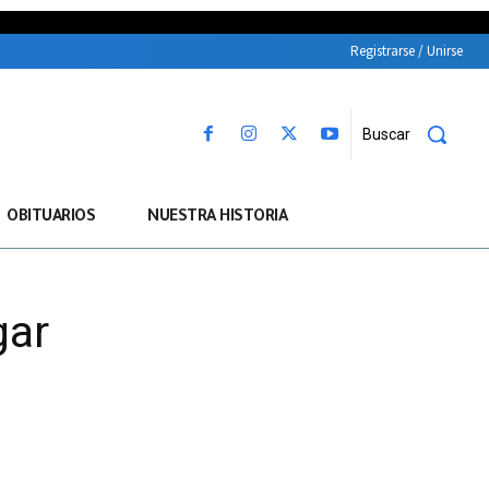
Registrarse / Unirse
Buscar
OBITUARIOS
NUESTRA HISTORIA
gar