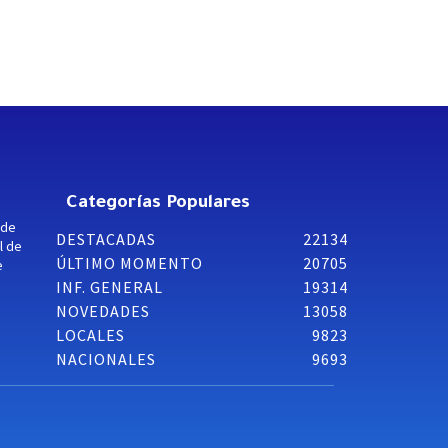
Categorías Populares
 de
DESTACADAS
22134
l de
ÚLTIMO MOMENTO
20705
e
INF. GENERAL
19314
NOVEDADES
13058
LOCALES
9823
NACIONALES
9693