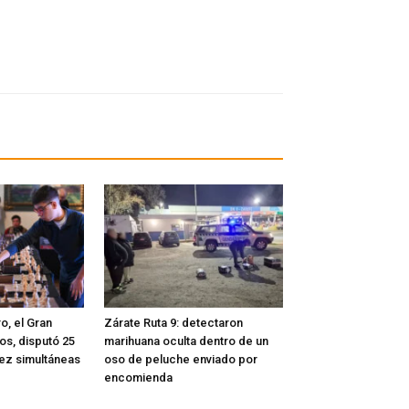
o, el Gran
Zárate Ruta 9: detectaron
os, disputó 25
marihuana oculta dentro de un
rez simultáneas
oso de peluche enviado por
encomienda