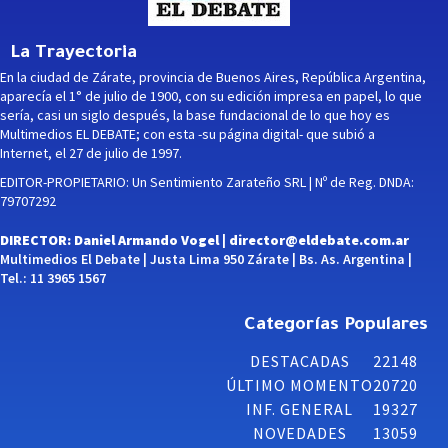
La Trayectoria
En la ciudad de Zárate, provincia de Buenos Aires, República Argentina,
aparecía el 1° de julio de 1900, con su edición impresa en papel, lo que
sería, casi un siglo después, la base fundacional de lo que hoy es
Multimedios EL DEBATE; con esta -su página digital- que subió a
Internet, el 27 de julio de 1997.
EDITOR-PROPIETARIO: Un Sentimiento Zarateño SRL | Nº de Reg. DNDA:
79707292
DIRECTOR: Daniel Armando Vogel |
director@eldebate.com.ar
Multimedios El Debate | Justa Lima 950 Zárate | Bs. As. Argentina |
Tel.: 11 3965 1567
Categorías Populares
DESTACADAS
22148
ÚLTIMO MOMENTO
20720
INF. GENERAL
19327
NOVEDADES
13059