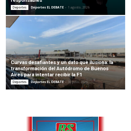
responsables”
Deportes EL DEBATE
-
1 agosto, 2026
Deportes
Curvas desafiantes y un dato que ilusiona: la
transformación del Autódromo de Buenos
Aires para intentar recibir la F1
Deportes EL DEBATE
-
30 julio, 2026
Deportes