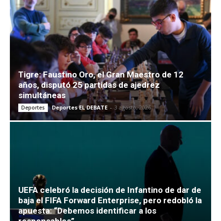
Tigre: Faustino Oro, el Gran Maestro de 12
años, disputó 25 partidas de ajedrez
simultáneas
Deportes EL DEBATE
-
3 agosto, 2026
Deportes
UEFA celebró la decisión de Infantino de dar de
baja el FIFA Forward Enterprise, pero redobló la
apuesta: “Debemos identificar a los