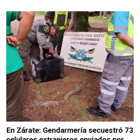
En Zárate: Gendarmería secuestró 73
celulares extranjeros enviados por