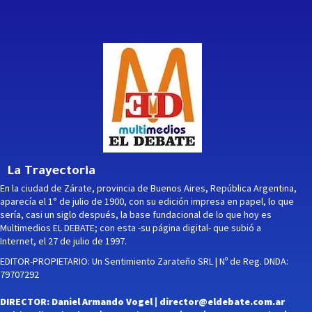
La Trayectoria
En la ciudad de Zárate, provincia de Buenos Aires, República Argentina,
aparecía el 1° de julio de 1900, con su edición impresa en papel, lo que
sería, casi un siglo después, la base fundacional de lo que hoy es
Multimedios EL DEBATE; con esta -su página digital- que subió a
Internet, el 27 de julio de 1997.
EDITOR-PROPIETARIO: Un Sentimiento Zarateño SRL | Nº de Reg. DNDA:
79707292
DIRECTOR: Daniel Armando Vogel |
director@eldebate.com.ar