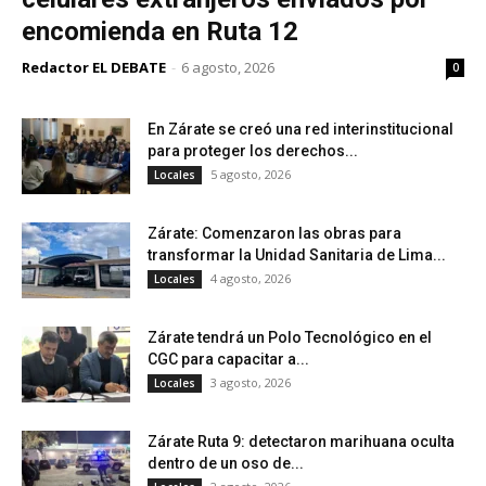
encomienda en Ruta 12
Redactor EL DEBATE
-
6 agosto, 2026
0
En Zárate se creó una red interinstitucional
para proteger los derechos...
5 agosto, 2026
Locales
Zárate: Comenzaron las obras para
transformar la Unidad Sanitaria de Lima...
4 agosto, 2026
Locales
Zárate tendrá un Polo Tecnológico en el
CGC para capacitar a...
3 agosto, 2026
Locales
Zárate Ruta 9: detectaron marihuana oculta
dentro de un oso de...