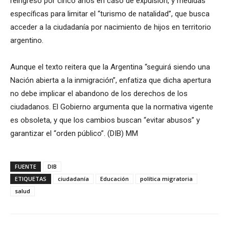
reingreso por cinco años en caso de expulsión, y medidas
específicas para limitar el “turismo de natalidad”, que busca
acceder a la ciudadanía por nacimiento de hijos en territorio
argentino.
Aunque el texto reitera que la Argentina “seguirá siendo una
Nación abierta a la inmigración”, enfatiza que dicha apertura
no debe implicar el abandono de los derechos de los
ciudadanos. El Gobierno argumenta que la normativa vigente
es obsoleta, y que los cambios buscan “evitar abusos” y
garantizar el “orden público”. (DIB) MM
FUENTE
DIB
ETIQUETAS
ciudadanía
Educación
política migratoria
salud