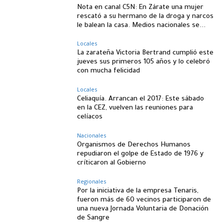
Nota en canal C5N: En Zárate una mujer
rescató a su hermano de la droga y narcos
le balean la casa. Medios nacionales se...
Locales
La zarateña Victoria Bertrand cumplió este
jueves sus primeros 105 años y lo celebró
con mucha felicidad
Locales
Celiaquía. Arrancan el 2017: Este sábado
en la CEZ, vuelven las reuniones para
celíacos
Nacionales
Organismos de Derechos Humanos
repudiaron el golpe de Estado de 1976 y
críticaron al Gobierno
Regionales
Por la iniciativa de la empresa Tenaris,
fueron más de 60 vecinos participaron de
una nueva Jornada Voluntaria de Donación
de Sangre