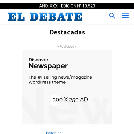
AÑO: XXX - EDICION N°:10.523
Destacadas
- Publicidad -
Policiales