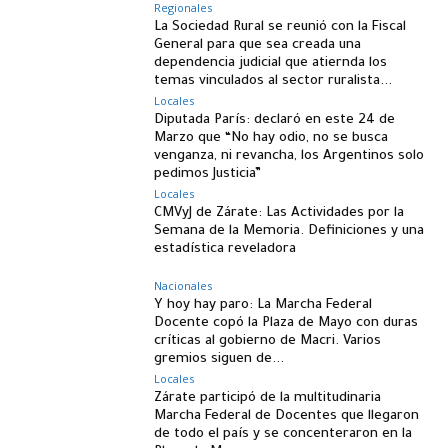
Regionales
La Sociedad Rural se reunió con la Fiscal
General para que sea creada una
dependencia judicial que atiernda los
temas vinculados al sector ruralista...
Locales
Diputada París: declaró en este 24 de
Marzo que “No hay odio, no se busca
venganza, ni revancha, los Argentinos solo
pedimos Justicia”
Locales
CMVyJ de Zárate: Las Actividades por la
Semana de la Memoria. Definiciones y una
estadística reveladora
Nacionales
Y hoy hay paro: La Marcha Federal
Docente copó la Plaza de Mayo con duras
críticas al gobierno de Macri. Varios
gremios siguen de...
Locales
Zárate participó de la multitudinaria
Marcha Federal de Docentes que llegaron
de todo el país y se concenteraron en la