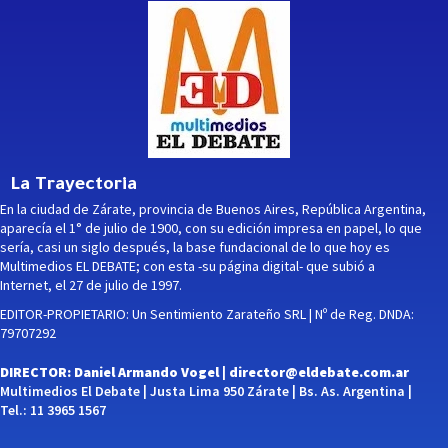
La Trayectoria
En la ciudad de Zárate, provincia de Buenos Aires, República Argentina,
aparecía el 1° de julio de 1900, con su edición impresa en papel, lo que
sería, casi un siglo después, la base fundacional de lo que hoy es
Multimedios EL DEBATE; con esta -su página digital- que subió a
Internet, el 27 de julio de 1997.
EDITOR-PROPIETARIO: Un Sentimiento Zarateño SRL | Nº de Reg. DNDA:
79707292
DIRECTOR: Daniel Armando Vogel |
director@eldebate.com.ar
Multimedios El Debate | Justa Lima 950 Zárate | Bs. As. Argentina |
Tel.: 11 3965 1567