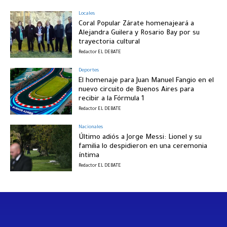
Locales
Coral Popular Zárate homenajeará a
Alejandra Guilera y Rosario Bay por su
trayectoria cultural
Redactor EL DEBATE
Deportes
El homenaje para Juan Manuel Fangio en el
nuevo circuito de Buenos Aires para
recibir a la Fórmula 1
Redactor EL DEBATE
Nacionales
Último adiós a Jorge Messi: Lionel y su
familia lo despidieron en una ceremonia
íntima
Redactor EL DEBATE