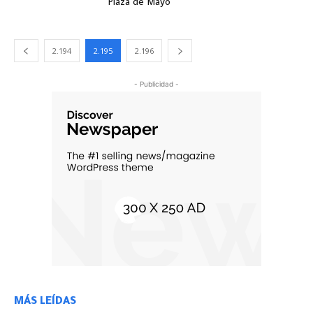
Plaza de Mayo
2.194
2.195
2.196
- Publicidad -
MÁS LEÍDAS