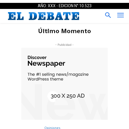
AÑO: XXX - EDICION N°:10.523
Último Momento
- Publicidad -
Opiniones