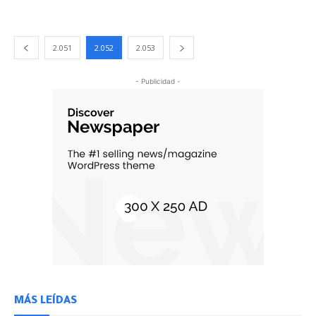
2.051
2.052
2.053
- Publicidad -
MÁS LEÍDAS