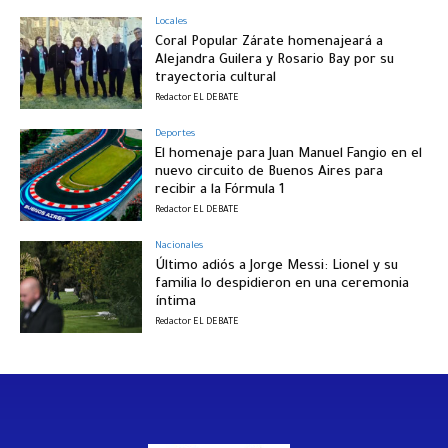
Locales
Coral Popular Zárate homenajeará a
Alejandra Guilera y Rosario Bay por su
trayectoria cultural
Redactor EL DEBATE
Deportes
El homenaje para Juan Manuel Fangio en el
nuevo circuito de Buenos Aires para
recibir a la Fórmula 1
Redactor EL DEBATE
Nacionales
Último adiós a Jorge Messi: Lionel y su
familia lo despidieron en una ceremonia
íntima
Redactor EL DEBATE