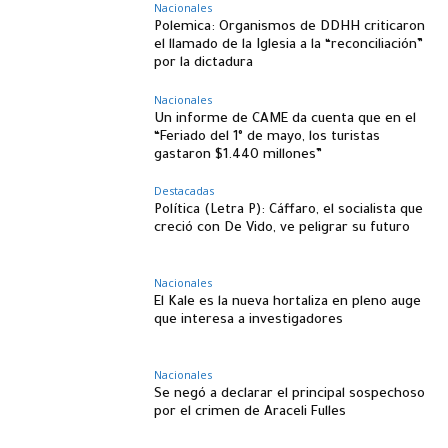
Nacionales
Polemica: Organismos de DDHH criticaron
el llamado de la Iglesia a la “reconciliación”
por la dictadura
Nacionales
Un informe de CAME da cuenta que en el
“Feriado del 1° de mayo, los turistas
gastaron $1.440 millones”
Destacadas
Política (Letra P): Cáffaro, el socialista que
creció con De Vido, ve peligrar su futuro
Nacionales
El Kale es la nueva hortaliza en pleno auge
que interesa a investigadores
Nacionales
Se negó a declarar el principal sospechoso
por el crimen de Araceli Fulles