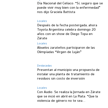
Día Nacional del Celíaco: “Sí, seguro que se
puede vivir muy bien con la enfermedad”
nos dijo Graciela Battista
Locales
Después de la fecha postergada, ahora
Toyota Argentina celebra domingo 20
años con un show de Diego Topa en
Zárate
Locales
Abuelos zarateños participaron de las
Olimpíadas “Virgen de Luján”
Destacadas
Presentan al municipio una propuesta de
instalar una planta de tratamiento de
residuos sin costo de inversión
Locales
Con Audio: Se realiza la Jornada en Zárate
que se inció en abril en La Plata: “Que la
violencia de género no te sea...