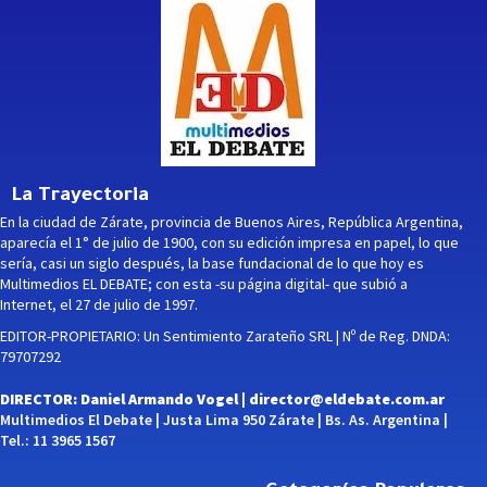
La Trayectoria
En la ciudad de Zárate, provincia de Buenos Aires, República Argentina,
aparecía el 1° de julio de 1900, con su edición impresa en papel, lo que
sería, casi un siglo después, la base fundacional de lo que hoy es
Multimedios EL DEBATE; con esta -su página digital- que subió a
Internet, el 27 de julio de 1997.
EDITOR-PROPIETARIO: Un Sentimiento Zarateño SRL | Nº de Reg. DNDA:
79707292
DIRECTOR: Daniel Armando Vogel |
director@eldebate.com.ar
Multimedios El Debate | Justa Lima 950 Zárate | Bs. As. Argentina |
Tel.: 11 3965 1567