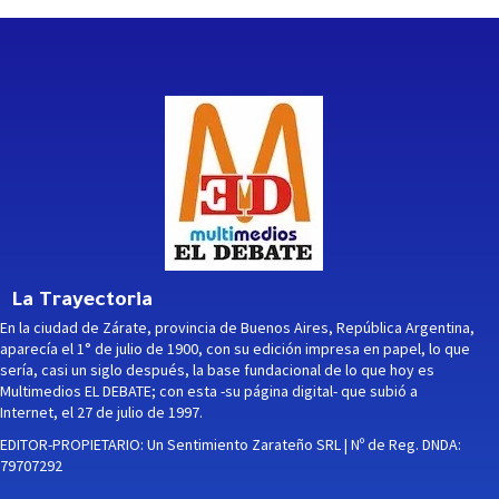
La Trayectoria
En la ciudad de Zárate, provincia de Buenos Aires, República Argentina,
aparecía el 1° de julio de 1900, con su edición impresa en papel, lo que
sería, casi un siglo después, la base fundacional de lo que hoy es
Multimedios EL DEBATE; con esta -su página digital- que subió a
Internet, el 27 de julio de 1997.
EDITOR-PROPIETARIO: Un Sentimiento Zarateño SRL | Nº de Reg. DNDA:
79707292