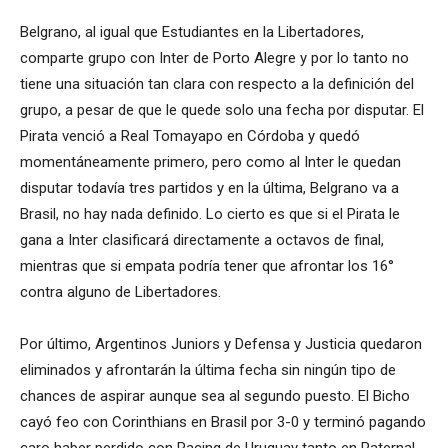
Belgrano, al igual que Estudiantes en la Libertadores,
comparte grupo con Inter de Porto Alegre y por lo tanto no
tiene una situación tan clara con respecto a la definición del
grupo, a pesar de que le quede solo una fecha por disputar. El
Pirata venció a Real Tomayapo en Córdoba y quedó
momentáneamente primero, pero como al Inter le quedan
disputar todavía tres partidos y en la última, Belgrano va a
Brasil, no hay nada definido. Lo cierto es que si el Pirata le
gana a Inter clasificará directamente a octavos de final,
mientras que si empata podría tener que afrontar los 16°
contra alguno de Libertadores.
Por último, Argentinos Juniors y Defensa y Justicia quedaron
eliminados y afrontarán la última fecha sin ningún tipo de
chances de aspirar aunque sea al segundo puesto. El Bicho
cayó feo con Corinthians en Brasil por 3-0 y terminó pagando
caro haber perdido con Racing de Uruguay tanto en Paternal