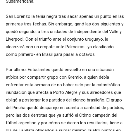
Sudamericana.
San Lorenzo la tenía negra tras sacar apenas un punto en las
primeras tres fechas. Sin embargo, ganó las dos siguientes y
quedó segundo, a tres unidades de Independiente del Valle y
Liverpool. Con el triunfo ante el conjunto uruguayo, le
alcanzará con un empate ante Palmeiras -ya clasificado
como primero- en Brasil para pasar a octavos.
Por último, Estudiantes quedó envuelto en una situación
atípica por compartir grupo con Gremio, a quien debía
enfrentar esta semana de no haber sido por la catastrófica
inundación que afecta a Porto Alegre y sus alrededores que
obligó a postergar los partidos del elenco brasileño. El grupo
del Pincha quedó desparejo en cuanto a cantidad de partidos,
pero las dos derrotas que ya sufrió el último campeón del
fútbol argentino y por cómo se dieron los resultados, tiene a
los de La Plata obligados a sumar mínimo cuatro puntos en