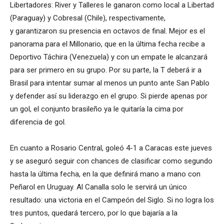
Libertadores: River y Talleres le ganaron como local a Libertad
(Paraguay) y Cobresal (Chile), respectivamente,
y garantizaron su presencia en octavos de final. Mejor es el
panorama para el Millonario, que en la última fecha recibe a
Deportivo Táchira (Venezuela) y con un empate le alcanzará
para ser primero en su grupo. Por su parte, la T deberá ir a
Brasil para intentar sumar al menos un punto ante San Pablo
y defender así su liderazgo en el grupo. Si pierde apenas por
un gol, el conjunto brasileño ya le quitaría la cima por
diferencia de gol.
En cuanto a Rosario Central, goleó 4-1 a Caracas este jueves
y se aseguró seguir con chances de clasificar como segundo
hasta la última fecha, en la que definirá mano a mano con
Peñarol en Uruguay. Al Canalla solo le servirá un único
resultado: una victoria en el Campeón del Siglo. Si no logra los
tres puntos, quedará tercero, por lo que bajaría a la