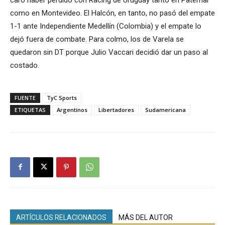
como en Montevideo. El Halcón, en tanto, no pasó del empate
1-1 ante Independiente Medellín (Colombia) y el empate lo
dejó fuera de combate. Para colmo, los de Varela se
quedaron sin DT porque Julio Vaccari decidió dar un paso al
costado.
FUENTE
TyC Sports
ETIQUETAS
Argentinos
Libertadores
Sudamericana
ARTÍCULOS RELACIONADOS
MÁS DEL AUTOR