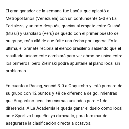
El gran ganador de la semana fue Lanús, que aplastó a
Metropolitanos (Venezuela) con un contundente 5-0 en La
Fortaleza, y un rato después, gracias al empate entre Cuiabá
(Brasil) y Garcilaso (Perú) se quedó con el primer puesto de
su grupo, más allá de que falte una fecha por jugarse. En la
última, el Granate recibirá al elenco brasileño sabiendo que el
resultado únicamente cambiará para ver cómo se ubica entre
los primeros, pero Zielinski podrá apuntarle al plano local sin
problemas.
En cuanto a Racing, venció 3-0 a Coquimbo y está primero de
su grupo con 12 puntos y +8 de diferencia de gol, mientras
que Bragantino tiene las mismas unidades pero +1 de
diferencia. A La Academia le queda ganar el duelo como local
ante Sportivo Luqueño, ya eliminado, para terminar de
asegurarse la clasificación directa a octavos.