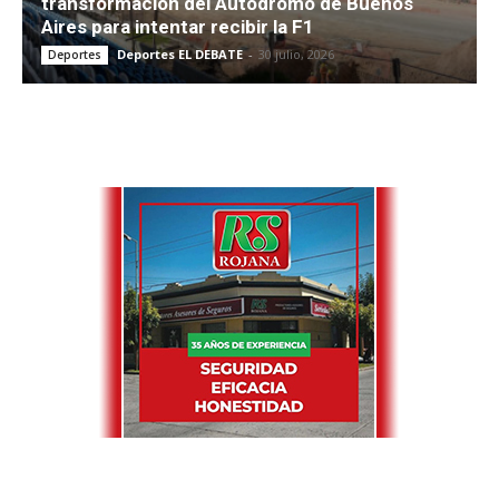
transformación del Autódromo de Buenos
Aires para intentar recibir la F1
Deportes EL DEBATE
-
30 julio, 2026
Deportes