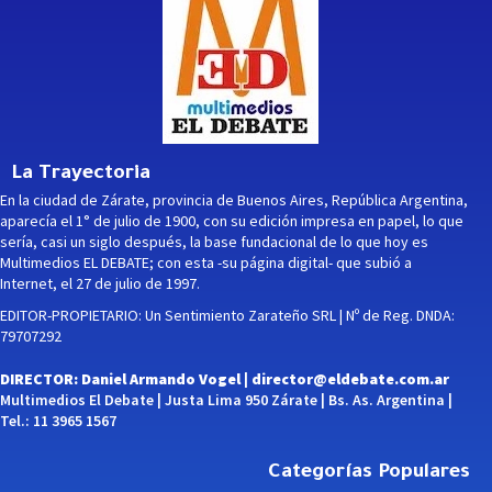
La Trayectoria
En la ciudad de Zárate, provincia de Buenos Aires, República Argentina,
aparecía el 1° de julio de 1900, con su edición impresa en papel, lo que
sería, casi un siglo después, la base fundacional de lo que hoy es
Multimedios EL DEBATE; con esta -su página digital- que subió a
Internet, el 27 de julio de 1997.
EDITOR-PROPIETARIO: Un Sentimiento Zarateño SRL | Nº de Reg. DNDA:
79707292
DIRECTOR: Daniel Armando Vogel |
director@eldebate.com.ar
Multimedios El Debate | Justa Lima 950 Zárate | Bs. As. Argentina |
Tel.: 11 3965 1567
Categorías Populares