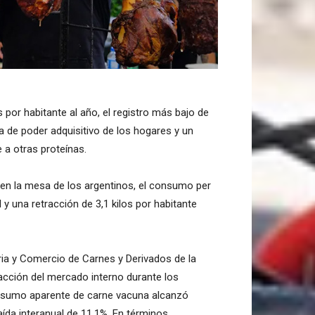
por habitante al año, el registro más bajo de
a de poder adquisitivo de los hogares y un
 a otras proteínas.
o en la mesa de los argentinos, el consumo per
 y una retracción de 3,1 kilos por habitante
ria y Comercio de Carnes y Derivados de la
acción del mercado interno durante los
onsumo aparente de carne vacuna alcanzó
ída interanual de 11,1%. En términos