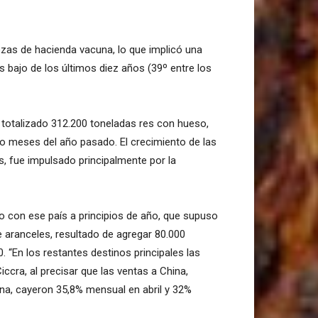
zas de hacienda vacuna, lo que implicó una
ás bajo de los últimos diez años (39º entre los
 totalizado 312.200 toneladas res con hueso,
nco meses del año pasado. El crecimiento de las
s, fue impulsado principalmente por la
o con ese país a principios de año, que supuso
e aranceles, resultado de agregar 80.000
0. “En los restantes destinos principales las
ccra, al precisar que las ventas a China,
una, cayeron 35,8% mensual en abril y 32%