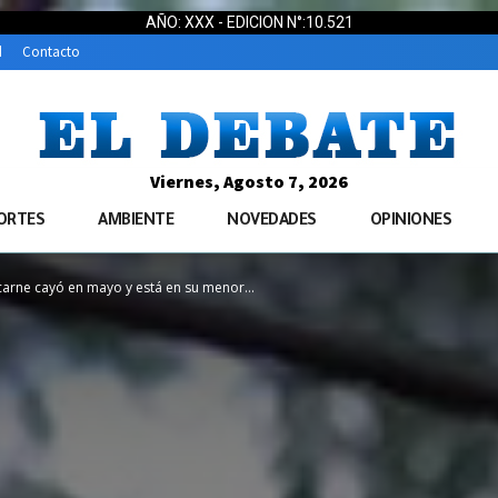
AÑO: XXX - EDICION N°:10.521
d
Contacto
Viernes, Agosto 7, 2026
ORTES
AMBIENTE
NOVEDADES
OPINIONES
arne cayó en mayo y está en su menor...