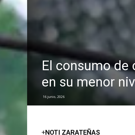
El consumo de 
en su menor niv
16 junio, 2026
+
NOTI ZARATEÑAS