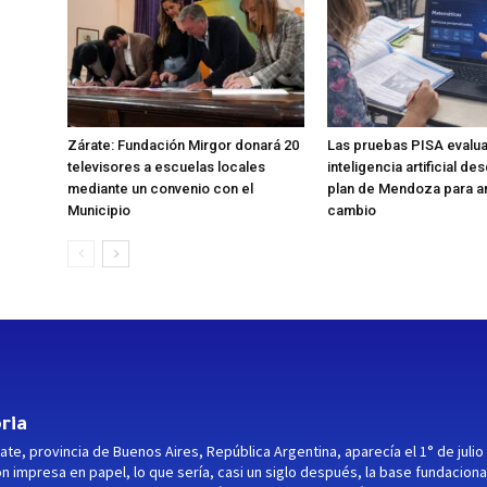
Zárate: Fundación Mirgor donará 20
Las pruebas PISA evalu
televisores a escuelas locales
inteligencia artificial de
mediante un convenio con el
plan de Mendoza para an
Municipio
cambio
ria
ate, provincia de Buenos Aires, República Argentina, aparecía el 1° de julio
ón impresa en papel, lo que sería, casi un siglo después, la base fundaciona