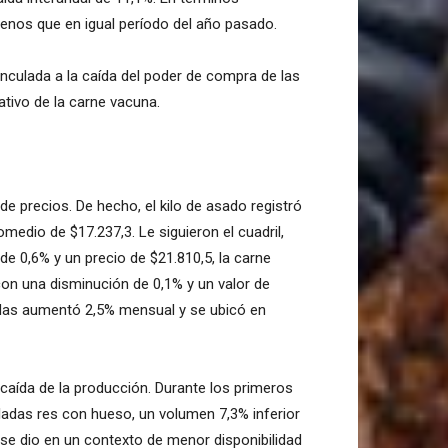
enos que en igual período del año pasado.
inculada a la caída del poder de compra de las
lativo de la carne vacuna.
e precios. De hecho, el kilo de asado registró
medio de $17.237,3. Le siguieron el cuadril,
de 0,6% y un precio de $21.810,5, la carne
con una disminución de 0,1% y un valor de
adas aumentó 2,5% mensual y se ubicó en
caída de la producción. Durante los primeros
ladas res con hueso, un volumen 7,3% inferior
 se dio en un contexto de menor disponibilidad