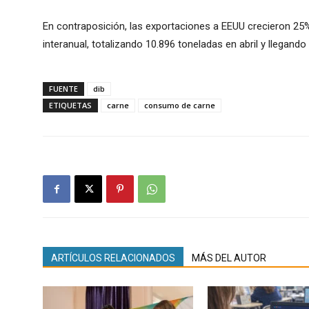
En contraposición, las exportaciones a EEUU crecieron 25%
interanual, totalizando 10.896 toneladas en abril y llegando
FUENTE
dib
ETIQUETAS
carne
consumo de carne
ARTÍCULOS RELACIONADOS
MÁS DEL AUTOR