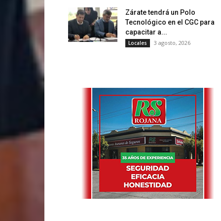
Zárate tendrá un Polo
Tecnológico en el CGC para
capacitar a...
3 agosto, 2026
Locales