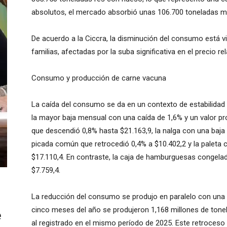
absolutos, el mercado absorbió unas 106.700 toneladas m
De acuerdo a la Ciccra, la disminución del consumo está v
familias, afectadas por la suba significativa en el precio re
Consumo y producción de carne vacuna
La caída del consumo se da en un contexto de estabilidad d
la mayor baja mensual con una caída de 1,6% y un valor pro
que descendió 0,8% hasta $21.163,9, la nalga con una baja 
picada común que retrocedió 0,4% a $10.402,2 y la paleta 
$17.110,4. En contraste, la caja de hamburguesas congel
$7.759,4.
La reducción del consumo se produjo en paralelo con una 
cinco meses del año se produjeron 1,168 millones de tone
e
al registrado en el mismo período de 2025. Este retroceso