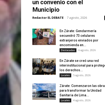
un convenio con el
Municipio
Redactor EL DEBATE
-
7 agosto, 2026
En Zárate: Gendarmería
secuestró 73 celulares
extranjeros enviados por
encomienda en...
6 agosto, 2026
Destacadas
En Zárate se creó una red
interinstitucional para proteg
los derechos...
5 agosto, 2026
Locales
Zárate: Comenzaron las obra
para transformar la Unidad
Sanitaria de Lima...
4 agosto, 2026
Locales