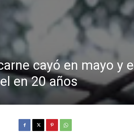
carne cayó en mayo y e
el en 20 años