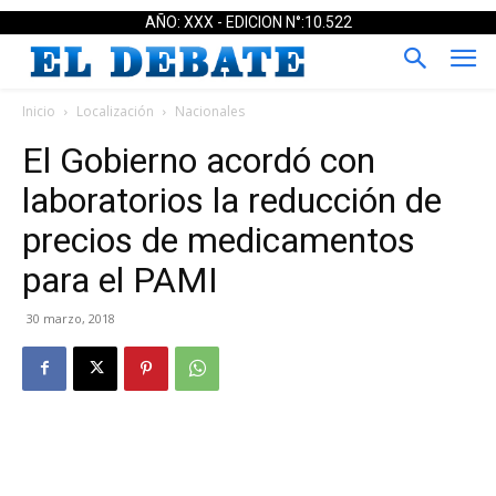
AÑO: XXX - EDICION N°:10.522
Inicio
Localización
Nacionales
El Gobierno acordó con
laboratorios la reducción de
precios de medicamentos
para el PAMI
30 marzo, 2018