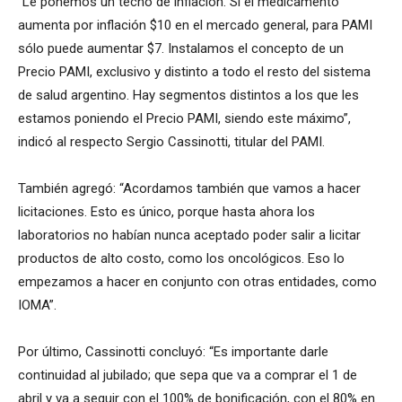
“Le ponemos un techo de inflación. Si el medicamento
aumenta por inflación $10 en el mercado general, para PAMI
sólo puede aumentar $7. Instalamos el concepto de un
Precio PAMI, exclusivo y distinto a todo el resto del sistema
de salud argentino. Hay segmentos distintos a los que les
estamos poniendo el Precio PAMI, siendo este máximo”,
indicó al respecto Sergio Cassinotti, titular del PAMI.
También agregó: “Acordamos también que vamos a hacer
licitaciones. Esto es único, porque hasta ahora los
laboratorios no habían nunca aceptado poder salir a licitar
productos de alto costo, como los oncológicos. Eso lo
empezamos a hacer en conjunto con otras entidades, como
IOMA”.
Por último, Cassinotti concluyó: “Es importante darle
continuidad al jubilado; que sepa que va a comprar el 1 de
abril y va a seguir con el 100% de bonificación, con el 80% en