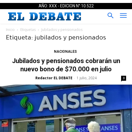
AÑO: XXX - EDICION N°:10.522
Inicio
Etiquetas
Jubilados y pensionados
Etiqueta: jubilados y pensionados
NACIONALES
Jubilados y pensionados cobrarán un
nuevo bono de $70.000 en julio
Redactor EL DEBATE
1 julio, 2024
-
0