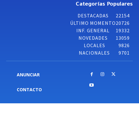
Categorías Populares
DESTACADAS
22154
ÚLTIMO MOMENTO
20726
INF. GENERAL
19332
NOVEDADES
13059
LOCALES
9826
NACIONALES
9701
ANUNCIAR
CONTACTO