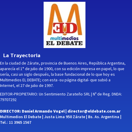
La Trayectoria
En la ciudad de Zárate, provincia de Buenos Aires, República Argentina,
aparecía el 1° de julio de 1900, con su edición impresa en papel, lo que
sería, casi un siglo después, la base fundacional de lo que hoy es
Multimedios EL DEBATE; con esta -su página digital- que subió a
Internet, el 27 de julio de 1997.
EDITOR-PROPIETARIO: Un Sentimiento Zarateño SRL | Nº de Reg. DNDA:
79707292
DIRECTOR: Daniel Armando Vogel |
director@eldebate.com.ar
Multimedios El Debate | Justa Lima 950 Zárate | Bs. As. Argentina |
Tel.: 11 3965 1567