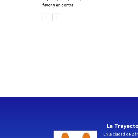
favor y en contra
La Trayecto
En la ciudad de Zár