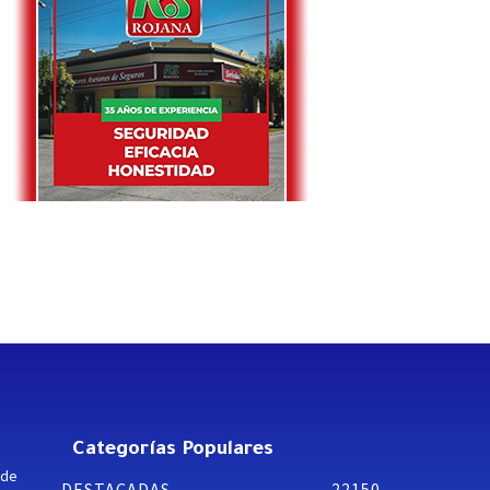
Categorías Populares
 de
DESTACADAS
22150