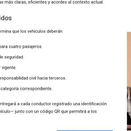
as más claras, eficientes y acordes al contexto actual.
idos
ermina que los vehículos deberán:
para cuatro pasajeros.
de seguridad.
 vigente.
sponsabilidad civil hacia terceros.
a categoría correspondiente.
ntregará a cada conductor registrado una identificación
hículo— junto con un código QR que permitirá a los