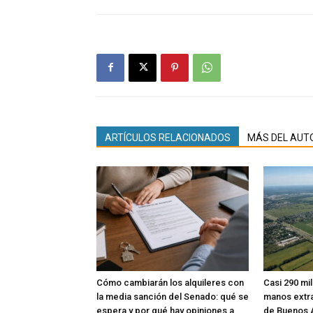
ARTÍCULOS RELACIONADOS
MÁS DEL AUT
Cómo cambiarán los alquileres con
Casi 290 mi
la media sanción del Senado: qué se
manos extra
espera y por qué hay opiniones a
de Buenos 