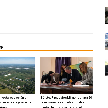
OR
l hectáreas están en
Zárate: Fundación Mirgor donará 20
njeras en la provincia
televisores a escuelas locales
Aires
mediante un convenio con el