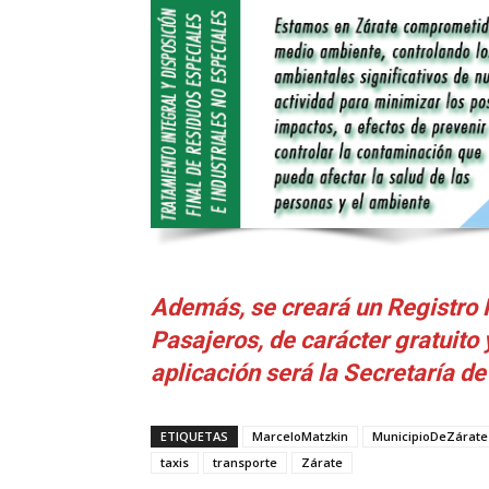
Además, se creará un Registro 
Pasajeros, de carácter gratuito 
aplicación será la Secretaría d
ETIQUETAS
MarceloMatzkin
MunicipioDeZárate
taxis
transporte
Zárate