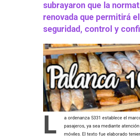
subrayaron que la normat
renovada que permitirá e
seguridad, control y conf
L
a ordenanza 5331 establece el marco 
pasajeros, ya sea mediante atención p
móviles. El texto fue elaborado teni