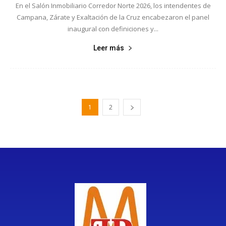
En el Salón Inmobiliario Corredor Norte 2026, los intendentes de
Campana, Zárate y Exaltación de la Cruz encabezaron el panel
inaugural con definiciones y...
Leer más
1
2