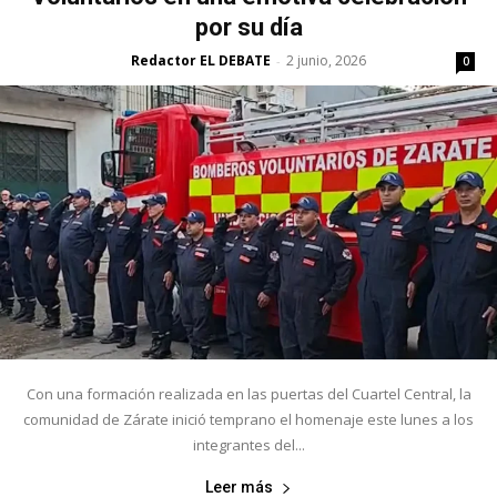
por su día
Redactor EL DEBATE
2 junio, 2026
-
0
Con una formación realizada en las puertas del Cuartel Central, la
comunidad de Zárate inició temprano el homenaje este lunes a los
integrantes del...
Leer más