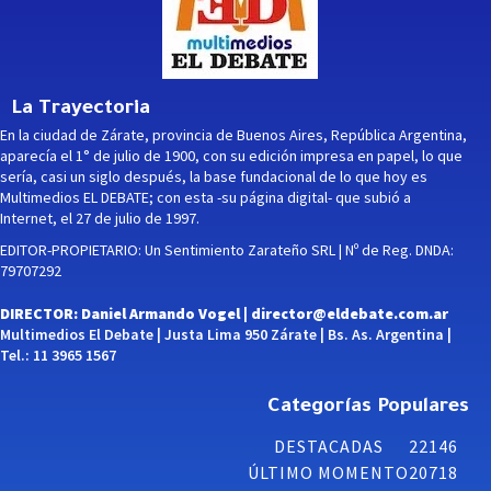
La Trayectoria
En la ciudad de Zárate, provincia de Buenos Aires, República Argentina,
aparecía el 1° de julio de 1900, con su edición impresa en papel, lo que
sería, casi un siglo después, la base fundacional de lo que hoy es
Multimedios EL DEBATE; con esta -su página digital- que subió a
Internet, el 27 de julio de 1997.
EDITOR-PROPIETARIO: Un Sentimiento Zarateño SRL | Nº de Reg. DNDA:
79707292
DIRECTOR: Daniel Armando Vogel |
director@eldebate.com.ar
Multimedios El Debate | Justa Lima 950 Zárate | Bs. As. Argentina |
Tel.: 11 3965 1567
Categorías Populares
DESTACADAS
22146
ÚLTIMO MOMENTO
20718