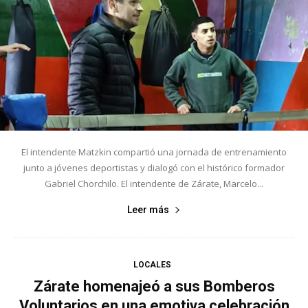
El intendente Matzkin compartió una jornada de entrenamiento
junto a jóvenes deportistas y dialogó con el histórico formador
Gabriel Chorchilo. El intendente de Zárate, Marcelo...
Leer más
LOCALES
Zárate homenajeó a sus Bomberos
Voluntarios en una emotiva celebración