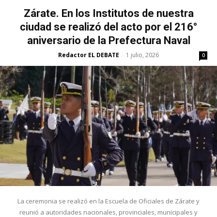
Zárate. En los Institutos de nuestra
ciudad se realizó del acto por el 216°
aniversario de la Prefectura Naval
Redactor EL DEBATE
1 julio, 2026
-
0
La ceremonia se realizó en la Escuela de Oficiales de Zárate y
reunió a autoridades nacionales, provinciales, municipales y