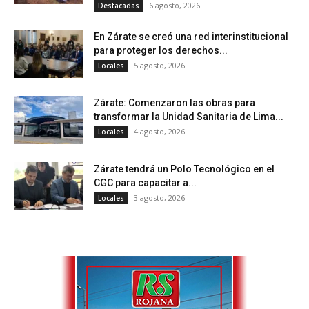
6 agosto, 2026
Destacadas
En Zárate se creó una red interinstitucional
para proteger los derechos...
5 agosto, 2026
Locales
Zárate: Comenzaron las obras para
transformar la Unidad Sanitaria de Lima...
4 agosto, 2026
Locales
Zárate tendrá un Polo Tecnológico en el
CGC para capacitar a...
3 agosto, 2026
Locales