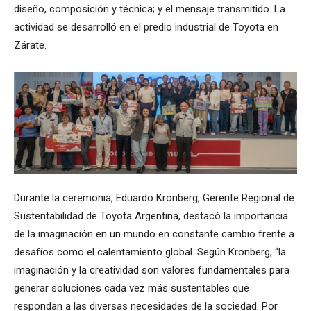
diseño, composición y técnica; y el mensaje transmitido. La
actividad se desarrolló en el predio industrial de Toyota en
Zárate.
Durante la ceremonia, Eduardo Kronberg, Gerente Regional de
Sustentabilidad de Toyota Argentina, destacó la importancia
de la imaginación en un mundo en constante cambio frente a
desafíos como el calentamiento global. Según Kronberg, “la
imaginación y la creatividad son valores fundamentales para
generar soluciones cada vez más sustentables que
respondan a las diversas necesidades de la sociedad. Por