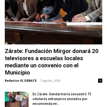
Zárate: Fundación Mirgor donará 20
televisores a escuelas locales
mediante un convenio con el
Municipio
Redactor EL DEBATE
-
7 agosto, 2026
0
En Zárate: Gendarmería secuestró 73
celulares extranjeros enviados por
encomienda en...