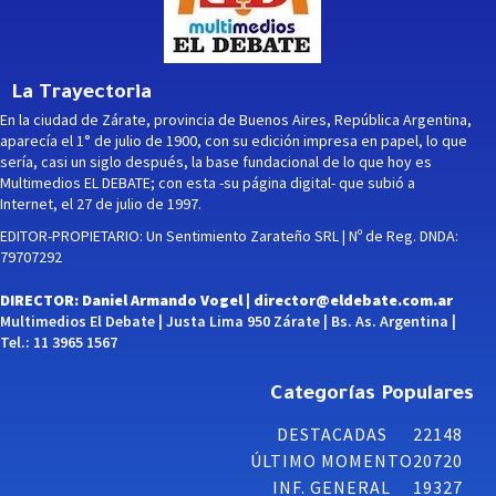
La Trayectoria
En la ciudad de Zárate, provincia de Buenos Aires, República Argentina,
aparecía el 1° de julio de 1900, con su edición impresa en papel, lo que
sería, casi un siglo después, la base fundacional de lo que hoy es
Multimedios EL DEBATE; con esta -su página digital- que subió a
Internet, el 27 de julio de 1997.
EDITOR-PROPIETARIO: Un Sentimiento Zarateño SRL | Nº de Reg. DNDA:
79707292
DIRECTOR: Daniel Armando Vogel |
director@eldebate.com.ar
Multimedios El Debate | Justa Lima 950 Zárate | Bs. As. Argentina |
Tel.: 11 3965 1567
Categorías Populares
DESTACADAS
22148
ÚLTIMO MOMENTO
20720
INF. GENERAL
19327