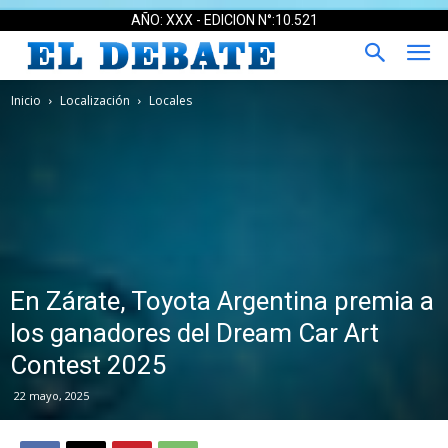
AÑO: XXX - EDICION N°:10.521
Inicio
Localización
Locales
En Zárate, Toyota Argentina premia a
los ganadores del Dream Car Art
Contest 2025
22 mayo, 2025