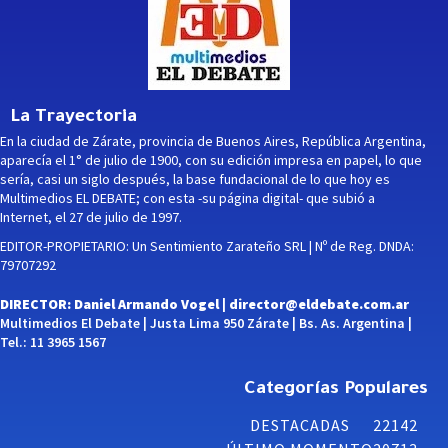
La Trayectoria
En la ciudad de Zárate, provincia de Buenos Aires, República Argentina,
aparecía el 1° de julio de 1900, con su edición impresa en papel, lo que
sería, casi un siglo después, la base fundacional de lo que hoy es
Multimedios EL DEBATE; con esta -su página digital- que subió a
Internet, el 27 de julio de 1997.
EDITOR-PROPIETARIO: Un Sentimiento Zarateño SRL | Nº de Reg. DNDA:
79707292
DIRECTOR: Daniel Armando Vogel |
director@eldebate.com.ar
Multimedios El Debate | Justa Lima 950 Zárate | Bs. As. Argentina |
Tel.: 11 3965 1567
Categorías Populares
DESTACADAS
22142