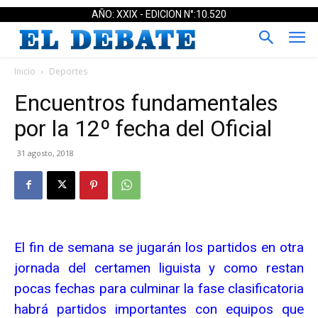
AÑO: XXIX - EDICION N°:10.520
Inicio
Deportes
Encuentros fundamentales
por la 12º fecha del Oficial
31 agosto, 2018
El fin de semana se jugarán los partidos en otra
jornada del certamen liguista y como restan
pocas fechas para culminar la fase clasificatoria
habrá partidos importantes con equipos que