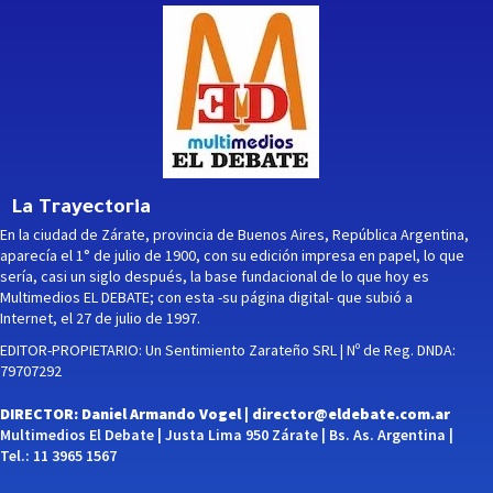
La Trayectoria
En la ciudad de Zárate, provincia de Buenos Aires, República Argentina,
aparecía el 1° de julio de 1900, con su edición impresa en papel, lo que
sería, casi un siglo después, la base fundacional de lo que hoy es
Multimedios EL DEBATE; con esta -su página digital- que subió a
Internet, el 27 de julio de 1997.
EDITOR-PROPIETARIO: Un Sentimiento Zarateño SRL | Nº de Reg. DNDA:
79707292
DIRECTOR: Daniel Armando Vogel |
director@eldebate.com.ar
Multimedios El Debate | Justa Lima 950 Zárate | Bs. As. Argentina |
Tel.: 11 3965 1567