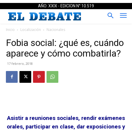
AÑO: XXIX - EDICION N°:10.519
Inicio
Localización
Nacionales
Fobia social: ¿qué es, cuándo
aparece y cómo combatirla?
17 febrero, 2018
Asistir a reuniones sociales, rendir exámenes
orales, participar en clase, dar exposiciones y