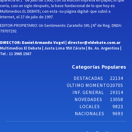
sería, casi un siglo después, la base fundacional de lo que hoy es
Multimedios EL DEBATE; con esta -su página digital- que subió a
Internet, el 27 de julio de 1997.
EDITOR-PROPIETARIO: Un Sentimiento Zarateño SRL | Nº de Reg. DNDA:
79707292
DIRECTOR: Daniel Armando Vogel |
director@eldebate.com.ar
Multimedios El Debate | Justa Lima 950 Zárate | Bs. As. Argentina |
Tel.: 11 3965 1567
Categorías Populares
DESTACADAS
22134
ÚLTIMO MOMENTO
20705
INF. GENERAL
19314
NOVEDADES
13058
LOCALES
9823
NACIONALES
9693