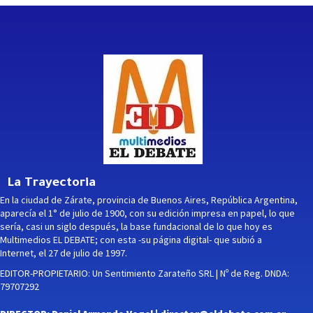
La Trayectoria
En la ciudad de Zárate, provincia de Buenos Aires, República Argentina,
aparecía el 1° de julio de 1900, con su edición impresa en papel, lo que
sería, casi un siglo después, la base fundacional de lo que hoy es
Multimedios EL DEBATE; con esta -su página digital- que subió a
Internet, el 27 de julio de 1997.
EDITOR-PROPIETARIO: Un Sentimiento Zarateño SRL | Nº de Reg. DNDA:
79707292