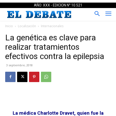
AÑO: XXX - EDICION N°:10.521
Inicio
Localización
Internacionales
La genética es clave para
realizar tratamientos
efectivos contra la epilepsia
3 septiembre, 2018
La médica Charlotte Dravet, quien fue la