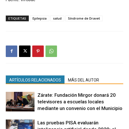
ETIQUETAS
Epilepsia
salud
Síndrome de Dravet
ARTÍCULOS RELACIONADOS
MÁS DEL AUTOR
Zárate: Fundación Mirgor donará 20
televisores a escuelas locales
mediante un convenio con el Municipio
Las pruebas PISA evaluarán