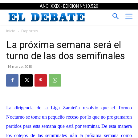
AÑO: XXIX - EDICION N°:10.520
Inicio
Deportes
La próxima semana será el
turno de las dos semifinales
16 marzo, 2018
La dirigencia de la Liga Zarateña resolvió que el Torneo
Nocturno se tome un pequeño receso por lo que no programaron
partidos para esta semana que está por terminar. De esta manera
los cotejos de las semifinales irán la próxima semana como