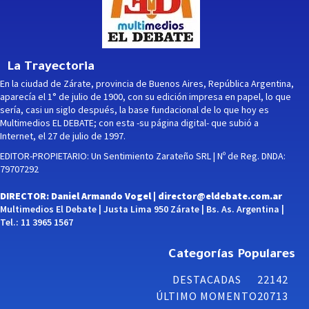
La Trayectoria
En la ciudad de Zárate, provincia de Buenos Aires, República Argentina,
aparecía el 1° de julio de 1900, con su edición impresa en papel, lo que
sería, casi un siglo después, la base fundacional de lo que hoy es
Multimedios EL DEBATE; con esta -su página digital- que subió a
Internet, el 27 de julio de 1997.
EDITOR-PROPIETARIO: Un Sentimiento Zarateño SRL | Nº de Reg. DNDA:
79707292
DIRECTOR: Daniel Armando Vogel |
director@eldebate.com.ar
Multimedios El Debate | Justa Lima 950 Zárate | Bs. As. Argentina |
Tel.: 11 3965 1567
Categorías Populares
DESTACADAS
22142
ÚLTIMO MOMENTO
20713