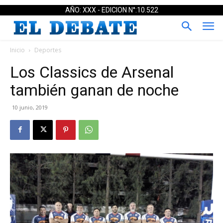
AÑO: XXX - EDICION N°:10.522
Inicio
Deportes
Los Classics de Arsenal
también ganan de noche
10 junio, 2019