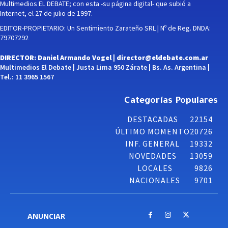
Multimedios EL DEBATE; con esta -su página digital- que subió a
Internet, el 27 de julio de 1997.
EDITOR-PROPIETARIO: Un Sentimiento Zarateño SRL | Nº de Reg. DNDA:
79707292
DIRECTOR: Daniel Armando Vogel |
director@eldebate.com.ar
Multimedios El Debate | Justa Lima 950 Zárate | Bs. As. Argentina |
Tel.: 11 3965 1567
Categorías Populares
DESTACADAS
22154
ÚLTIMO MOMENTO
20726
INF. GENERAL
19332
NOVEDADES
13059
LOCALES
9826
NACIONALES
9701
ANUNCIAR