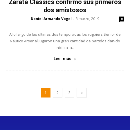
Zárate Classics confirmó sus primeros
dos amistosos
Daniel Armando Vogel
3 marzo, 2019
-
0
A lo largo de las últimas dos temporadas los rugbiers Senior de
Náutico Arsenal jugaron una gran cantidad de partidos dan-do
inicio a la...
Leer más
1
2
3