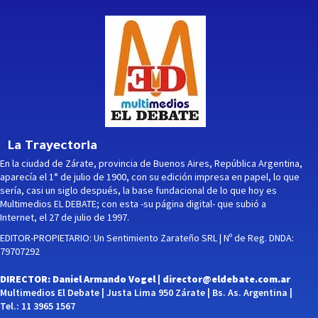
La Trayectoria
En la ciudad de Zárate, provincia de Buenos Aires, República Argentina,
aparecía el 1° de julio de 1900, con su edición impresa en papel, lo que
sería, casi un siglo después, la base fundacional de lo que hoy es
Multimedios EL DEBATE; con esta -su página digital- que subió a
Internet, el 27 de julio de 1997.
EDITOR-PROPIETARIO: Un Sentimiento Zarateño SRL | Nº de Reg. DNDA:
79707292
DIRECTOR: Daniel Armando Vogel |
director@eldebate.com.ar
Multimedios El Debate | Justa Lima 950 Zárate | Bs. As. Argentina |
Tel.: 11 3965 1567