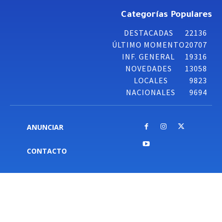
Categorías Populares
DESTACADAS
22136
ÚLTIMO MOMENTO
20707
INF. GENERAL
19316
NOVEDADES
13058
LOCALES
9823
NACIONALES
9694
ANUNCIAR
CONTACTO