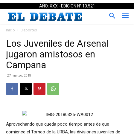
AÑO: XXX - EDICION N°:10.521
Inicio
Deportes
Los Juveniles de Arsenal
jugaron amistosos en
Campana
27 marzo, 2018
Aprovechando que queda poco tiempo antes de que
comience el Torneo de la URBA, las divisiones juveniles de