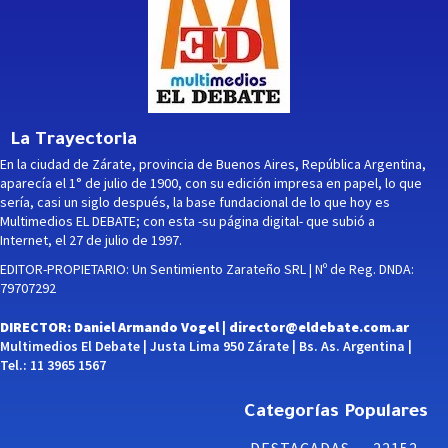
La Trayectoria
En la ciudad de Zárate, provincia de Buenos Aires, República Argentina,
aparecía el 1° de julio de 1900, con su edición impresa en papel, lo que
sería, casi un siglo después, la base fundacional de lo que hoy es
Multimedios EL DEBATE; con esta -su página digital- que subió a
Internet, el 27 de julio de 1997.
EDITOR-PROPIETARIO: Un Sentimiento Zarateño SRL | Nº de Reg. DNDA:
79707292
DIRECTOR: Daniel Armando Vogel |
director@eldebate.com.ar
Multimedios El Debate | Justa Lima 950 Zárate | Bs. As. Argentina |
Tel.: 11 3965 1567
Categorías Populares
DESTACADAS
22152