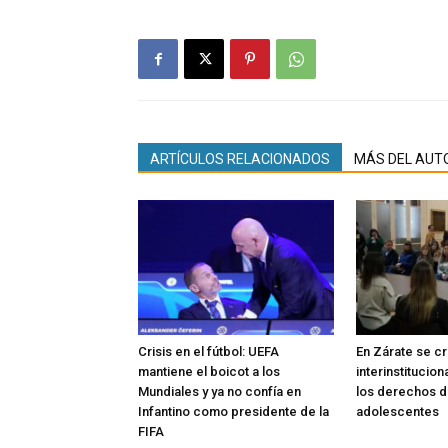
ARTÍCULOS RELACIONADOS
MÁS DEL AUT
Crisis en el fútbol: UEFA
En Zárate se c
mantiene el boicot a los
interinstitucio
Mundiales y ya no confía en
los derechos de
Infantino como presidente de la
adolescentes
FIFA