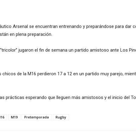
 Náutico Arsenal se encuentran entrenando y preparándose para dar 
están en plena preparación.
“tricolor” jugaron el fin de semana un partido amistoso ante Los Pin
 chicos de la M16 perdieron 17 a 12 en un partido muy parejo, mien
as prácticas esperando que lleguen más amistosos y el inicio del To
16
M19
Pretemporada
Rugby