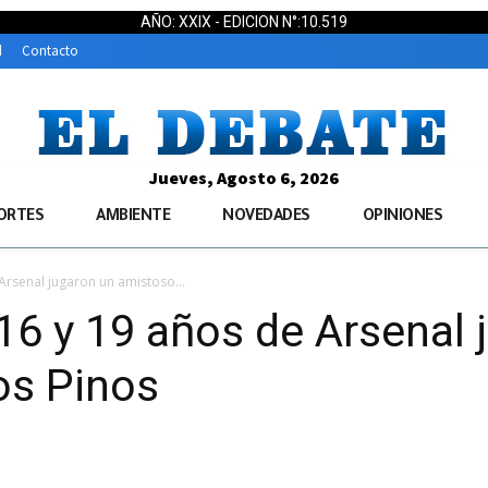
AÑO: XXIX - EDICION N°:10.519
d
Contacto
Jueves, Agosto 6, 2026
ORTES
AMBIENTE
NOVEDADES
OPINIONES
rsenal jugaron un amistoso...
6 y 19 años de Arsenal 
os Pinos