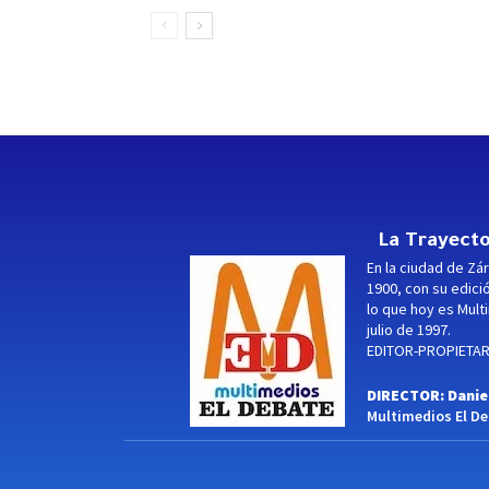
La Trayecto
En la ciudad de Zár
1900, con su edici
lo que hoy es Multi
julio de 1997.
EDITOR-PROPIETARI
DIRECTOR: Danie
Multimedios El Deb