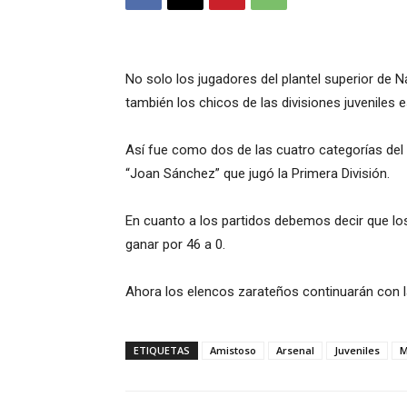
No solo los jugadores del plantel superior de
también los chicos de las divisiones juveniles 
Así fue como dos de las cuatro categorías del 
“Joan Sánchez” que jugó la Primera División.
En cuanto a los partidos debemos decir que los
ganar por 46 a 0.
Ahora los elencos zarateños continuarán con l
ETIQUETAS
Amistoso
Arsenal
Juveniles
M