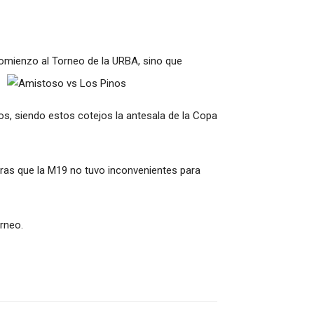
comienzo al Torneo de la URBA, sino que
os, siendo estos cotejos la antesala de la Copa
tras que la M19 no tuvo inconvenientes para
rneo.