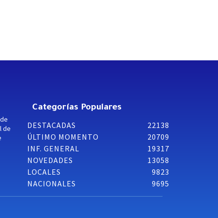
Categorías Populares
 de
DESTACADAS
22138
l de
ÚLTIMO MOMENTO
20709
e
INF. GENERAL
19317
NOVEDADES
13058
LOCALES
9823
NACIONALES
9695