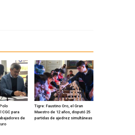
 Polo
Tigre: Faustino Oro, el Gran
l CGC para
Maestro de 12 años, disputó 25
rabajadores de
partidas de ajedrez simultáneas
turo