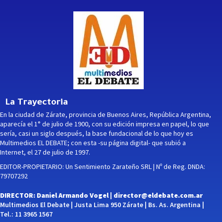
La Trayectoria
En la ciudad de Zárate, provincia de Buenos Aires, República Argentina,
aparecía el 1° de julio de 1900, con su edición impresa en papel, lo que
sería, casi un siglo después, la base fundacional de lo que hoy es
Multimedios EL DEBATE; con esta -su página digital- que subió a
Internet, el 27 de julio de 1997.
EDITOR-PROPIETARIO: Un Sentimiento Zarateño SRL | Nº de Reg. DNDA:
79707292
DIRECTOR: Daniel Armando Vogel |
director@eldebate.com.ar
Multimedios El Debate | Justa Lima 950 Zárate | Bs. As. Argentina |
Tel.: 11 3965 1567