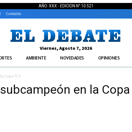
AÑO: XXX - EDICION N°:10.521
d
Contacto
Viernes, Agosto 7, 2026
ORTES
AMBIENTE
NOVEDADES
OPINIONES
 la Copa TC3
 subcampeón en la Copa