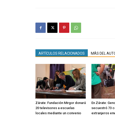
ARTÍCULOS RELACIONADOS
MÁS DEL AUT
Zárate: Fundación Mirgor donará
En Zárate: Gen
20 televisores a escuelas
secuestró 73 c
locales mediante un convenio
extranjeros en