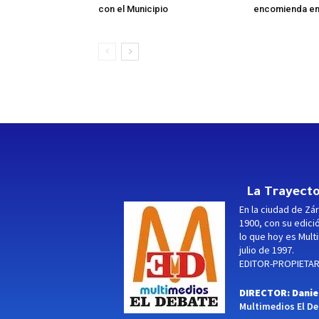
con el Municipio
encomienda en
La Trayecto
En la ciudad de Zár
1900, con su edici
lo que hoy es Multi
julio de 1997.
EDITOR-PROPIETARI
DIRECTOR: Danie
Multimedios El Deb