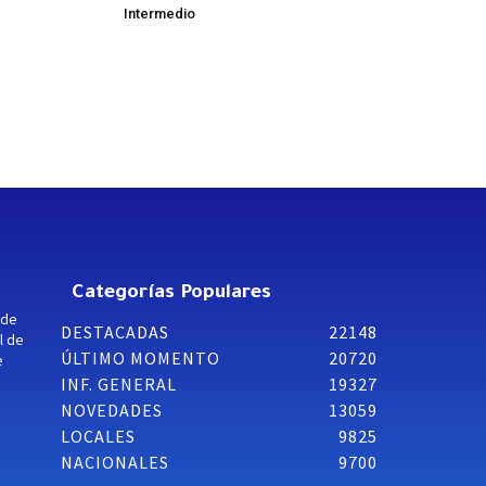
Intermedio
Categorías Populares
 de
DESTACADAS
22148
l de
ÚLTIMO MOMENTO
20720
e
INF. GENERAL
19327
NOVEDADES
13059
LOCALES
9825
NACIONALES
9700