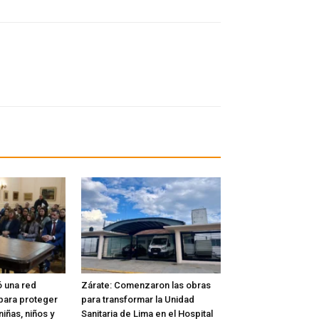
ó una red
Zárate: Comenzaron las obras
l para proteger
para transformar la Unidad
iñas, niños y
Sanitaria de Lima en el Hospital