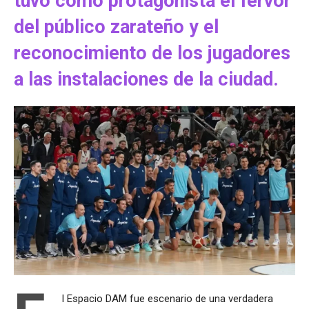
tuvo como protagonista el fervor
del público zarateño y el
reconocimiento de los jugadores
a las instalaciones de la ciudad.
l Espacio DAM fue escenario de una verdadera