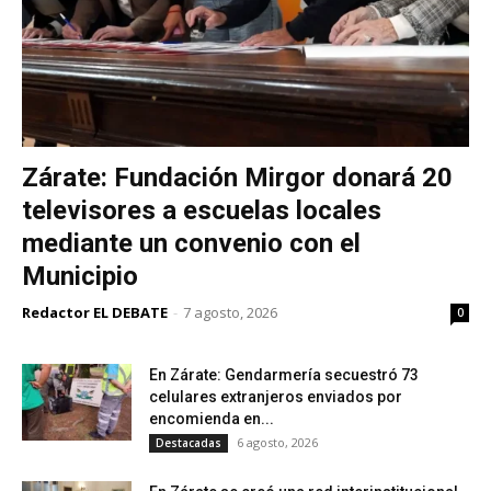
Zárate: Fundación Mirgor donará 20
televisores a escuelas locales
mediante un convenio con el
Municipio
Redactor EL DEBATE
-
7 agosto, 2026
0
En Zárate: Gendarmería secuestró 73
celulares extranjeros enviados por
encomienda en...
6 agosto, 2026
Destacadas