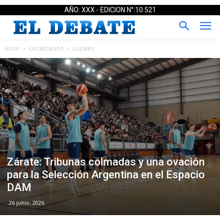
AÑO: XXX - EDICION N°:10.521
Inicio
Localización
Locales
Zárate: Tribunas colmadas y una ovación
para la Selección Argentina en el Espacio
DAM
26 junio, 2026