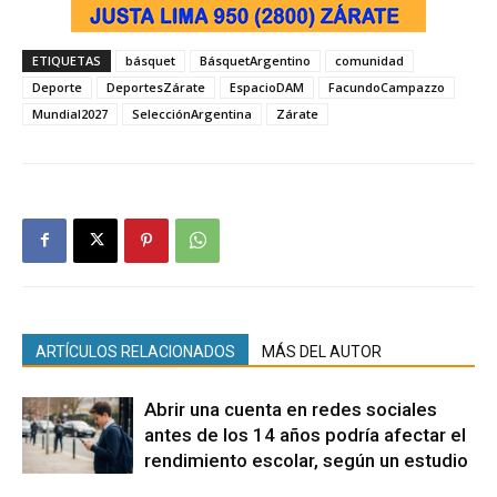
ETIQUETAS
básquet
BásquetArgentino
comunidad
Deporte
DeportesZárate
EspacioDAM
FacundoCampazzo
Mundial2027
SelecciónArgentina
Zárate
ARTÍCULOS RELACIONADOS
MÁS DEL AUTOR
Abrir una cuenta en redes sociales
antes de los 14 años podría afectar el
rendimiento escolar, según un estudio