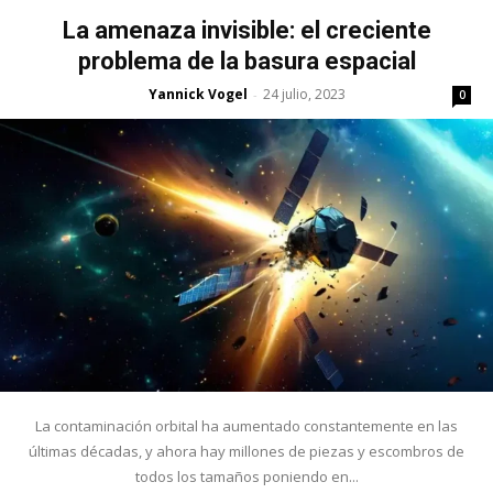
La amenaza invisible: el creciente
problema de la basura espacial
Yannick Vogel
24 julio, 2023
-
0
La contaminación orbital ha aumentado constantemente en las
últimas décadas, y ahora hay millones de piezas y escombros de
todos los tamaños poniendo en...