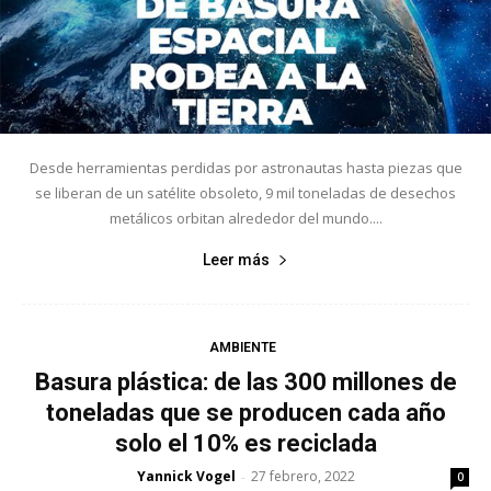
Desde herramientas perdidas por astronautas hasta piezas que
se liberan de un satélite obsoleto, 9 mil toneladas de desechos
metálicos orbitan alrededor del mundo....
Leer más
AMBIENTE
Basura plástica: de las 300 millones de
toneladas que se producen cada año
solo el 10% es reciclada
Yannick Vogel
27 febrero, 2022
-
0