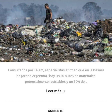
Consultados por Télam, especialistas afirman que en la basura
hogareña Argentina "hay un 20 a 30% de materiales
potencialmente reciclables y un 50% de...
Leer más
AMBIENTE