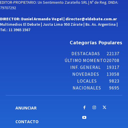
EDITOR-PROPIETARIO: Un Sentimiento Zarateño SRL | Nº de Reg. DNDA:
79707292
DIRECTOR: Daniel Armando Vogel |
director@eldebate.com.ar
Multimedios El Debate | Justa Lima 950 Zárate | Bs. As. Argentina |
Tel.: 11 3965 1567
Categorías Populares
DESTACADAS
22137
ÚLTIMO MOMENTO
20708
INF. GENERAL
19317
NOVEDADES
13058
LOCALES
9823
NACIONALES
9695
ANUNCIAR
CONTACTO