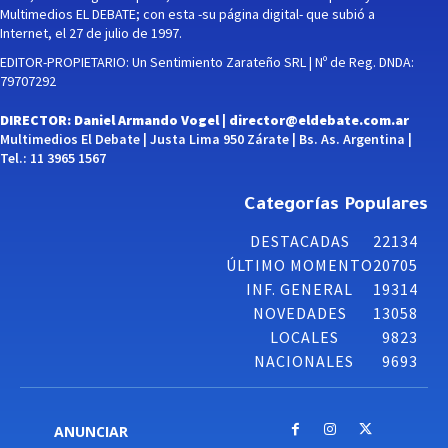
Multimedios EL DEBATE; con esta -su página digital- que subió a
Internet, el 27 de julio de 1997.
EDITOR-PROPIETARIO: Un Sentimiento Zarateño SRL | Nº de Reg. DNDA:
79707292
DIRECTOR: Daniel Armando Vogel |
director@eldebate.com.ar
Multimedios El Debate | Justa Lima 950 Zárate | Bs. As. Argentina |
Tel.: 11 3965 1567
Categorías Populares
DESTACADAS
22134
ÚLTIMO MOMENTO
20705
INF. GENERAL
19314
NOVEDADES
13058
LOCALES
9823
NACIONALES
9693
ANUNCIAR