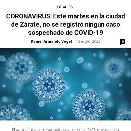
LOCALES
CORONAVIRUS: Este martes en la ciudad
de Zárate, no se registró ningún caso
sospechado de COVID-19
Daniel Armando Vogel
13 mayo, 2020
-
0
El parte diario correspondiente al martes 12/05, que emite la