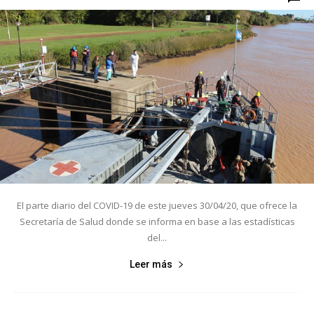
El parte diario del COVID-19 de este jueves 30/04/20, que ofrece la
Secretaría de Salud donde se informa en base a las estadísticas
del...
Leer más