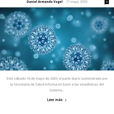
Daniel Armando Vogel
17 mayo, 2020
-
0
Este sábado 16 de mayo de 2020, el parte diario suministrado por
la Secretaría de Salud informa en base a las estadísticas del
Sistema...
Leer más