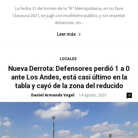
La fecha 31 del torneo de la "B" Metropolitana, en su fase
Clausura 2021, se jugó con muchísimo publico, y sin respetar
distancias, en...
Leer más
LOCALES
Nueva Derrota: Defensores perdió 1 a 0
ante Los Andes, está casi último en la
tabla y cayó de la zona del reducido
Daniel Armando Vogel
14 agosto, 2021
-
0