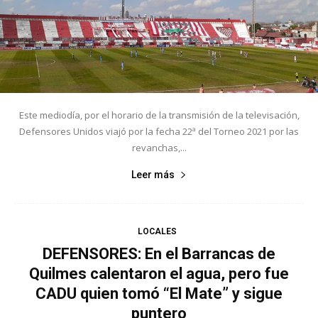
Este mediodía, por el horario de la transmisión de la televisación,
Defensores Unidos viajó por la fecha 22ª del Torneo 2021 por las
revanchas,...
Leer más
LOCALES
DEFENSORES: En el Barrancas de
Quilmes calentaron el agua, pero fue
CADU quien tomó “El Mate” y sigue
puntero