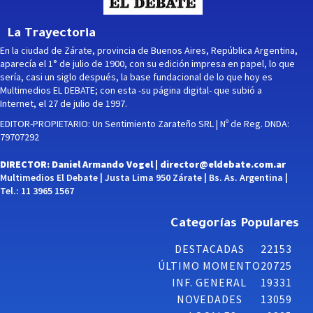
La Trayectoria
En la ciudad de Zárate, provincia de Buenos Aires, República Argentina,
aparecía el 1° de julio de 1900, con su edición impresa en papel, lo que
sería, casi un siglo después, la base fundacional de lo que hoy es
Multimedios EL DEBATE; con esta -su página digital- que subió a
Internet, el 27 de julio de 1997.
EDITOR-PROPIETARIO: Un Sentimiento Zarateño SRL | Nº de Reg. DNDA:
79707292
DIRECTOR: Daniel Armando Vogel |
director@eldebate.com.ar
Multimedios El Debate | Justa Lima 950 Zárate | Bs. As. Argentina |
Tel.: 11 3965 1567
Categorías Populares
DESTACADAS
22153
ÚLTIMO MOMENTO
20725
INF. GENERAL
19331
NOVEDADES
13059