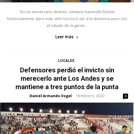
"En un aniversario distinto, siempre haciendo fiestas
históricamente, pero este año nos tocó así, a la distancia pero con
el saludo de la gente...
Leer más
LOCALES
Defensores perdió el invicto sin
merecerlo ante Los Andes y se
mantiene a tres puntos de la punta
Daniel Armando Vogel
19 febrero, 2020
-
0