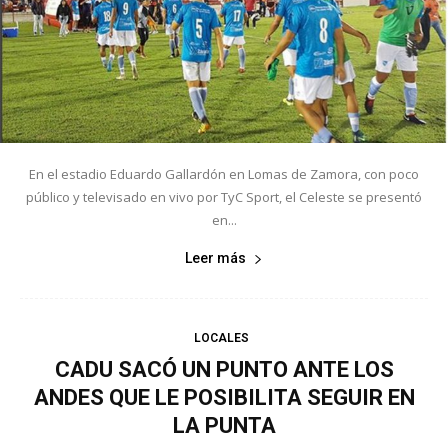
En el estadio Eduardo Gallardón en Lomas de Zamora, con poco
público y televisado en vivo por TyC Sport, el Celeste se presentó
en...
Leer más
LOCALES
CADU SACÓ UN PUNTO ANTE LOS
ANDES QUE LE POSIBILITA SEGUIR EN
LA PUNTA