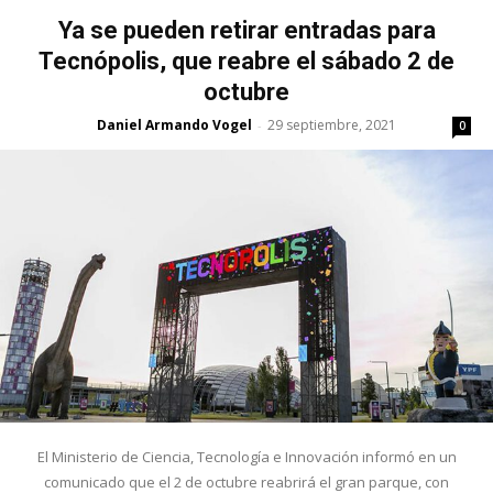
Ya se pueden retirar entradas para
Tecnópolis, que reabre el sábado 2 de
octubre
Daniel Armando Vogel
29 septiembre, 2021
-
0
El Ministerio de Ciencia, Tecnología e Innovación informó en un
comunicado que el 2 de octubre reabrirá el gran parque, con