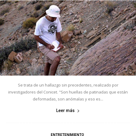
Se trata de un hallazgo sin precedentes, realizado por
investigadores del Conicet. "Son huellas de patinadas que están
deformadas, son anómalas y eso es...
Leer más
ENTRETENIMIENTO