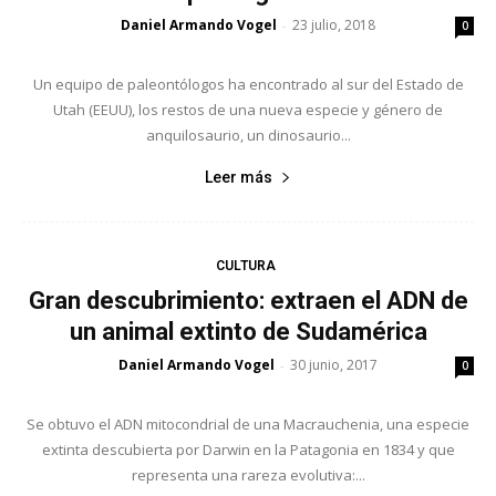
Daniel Armando Vogel
23 julio, 2018
-
0
Un equipo de paleontólogos ha encontrado al sur del Estado de
Utah (EEUU), los restos de una nueva especie y género de
anquilosaurio, un dinosaurio...
Leer más
CULTURA
Gran descubrimiento: extraen el ADN de
un animal extinto de Sudamérica
Daniel Armando Vogel
30 junio, 2017
-
0
Se obtuvo el ADN mitocondrial de una Macrauchenia, una especie
extinta descubierta por Darwin en la Patagonia en 1834 y que
representa una rareza evolutiva:...