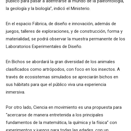
público para pasar a adentrarse al mundo de la paleontología,
la geología y la biología”, indicó el Ministerio.
En el espacio Fábrica, de diseño e innovación, además de
juegos, talleres de exploraciones, y de construcción, forma y
materialidad, se podrá observar la muestra permanente de los
Laboratorios Experimentales de Diseño.
En Bichos se abordará la gran diversidad de los animales
clasificados como artrópodos, con foco en los insectos. A
través de ecosistemas simulados se apreciarán bichos en
sus hábitats para que el público viva una experiencia
inmersiva.
Por otro lado, Ciencia en movimiento es una propuesta para
“acercarse de manera entretenida a los principales
fundamentos de la matemática, la química y la física” con
experimentos y juegos para todas las edades, con un