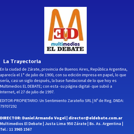
La Trayectoria
En la ciudad de Zárate, provincia de Buenos Aires, República Argentina,
aparecía el 1° de julio de 1900, con su edición impresa en papel, lo que
sería, casi un siglo después, la base fundacional de lo que hoy es
Multimedios EL DEBATE; con esta -su página digital- que subió a
Internet, el 27 de julio de 1997.
EDITOR-PROPIETARIO: Un Sentimiento Zarateño SRL | Nº de Reg. DNDA:
79707292
DIRECTOR: Daniel Armando Vogel |
director@eldebate.com.ar
Multimedios El Debate | Justa Lima 950 Zárate | Bs. As. Argentina |
Tel.: 11 3965 1567