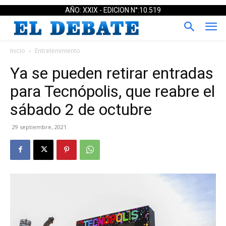
AÑO: XXIX - EDICION N°:10.519
Inicio
Entretenimiento
Ya se pueden retirar entradas
para Tecnópolis, que reabre el
sábado 2 de octubre
29 septiembre, 2021