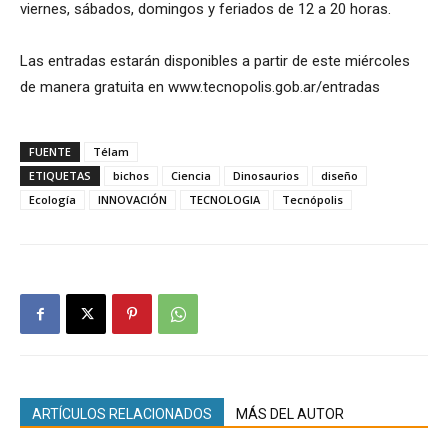
viernes, sábados, domingos y feriados de 12 a 20 horas.
Las entradas estarán disponibles a partir de este miércoles
de manera gratuita en www.tecnopolis.gob.ar/entradas
FUENTE
Télam
ETIQUETAS
bichos
Ciencia
Dinosaurios
diseño
Ecología
INNOVACIÓN
TECNOLOGIA
Tecnópolis
ARTÍCULOS RELACIONADOS
MÁS DEL AUTOR