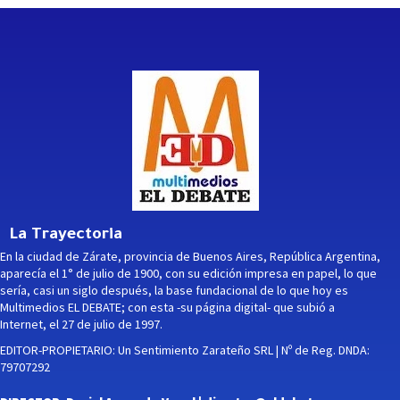
La Trayectoria
En la ciudad de Zárate, provincia de Buenos Aires, República Argentina,
aparecía el 1° de julio de 1900, con su edición impresa en papel, lo que
sería, casi un siglo después, la base fundacional de lo que hoy es
Multimedios EL DEBATE; con esta -su página digital- que subió a
Internet, el 27 de julio de 1997.
EDITOR-PROPIETARIO: Un Sentimiento Zarateño SRL | Nº de Reg. DNDA:
79707292