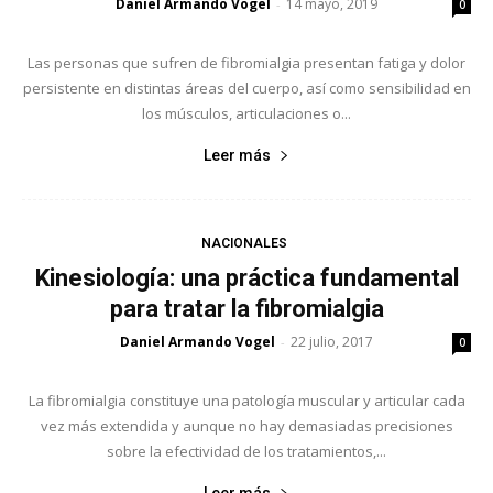
Daniel Armando Vogel
14 mayo, 2019
-
0
Las personas que sufren de fibromialgia presentan fatiga y dolor
persistente en distintas áreas del cuerpo, así como sensibilidad en
los músculos, articulaciones o...
Leer más
NACIONALES
Kinesiología: una práctica fundamental
para tratar la fibromialgia
Daniel Armando Vogel
22 julio, 2017
-
0
La fibromialgia constituye una patología muscular y articular cada
vez más extendida y aunque no hay demasiadas precisiones
sobre la efectividad de los tratamientos,...
Leer más