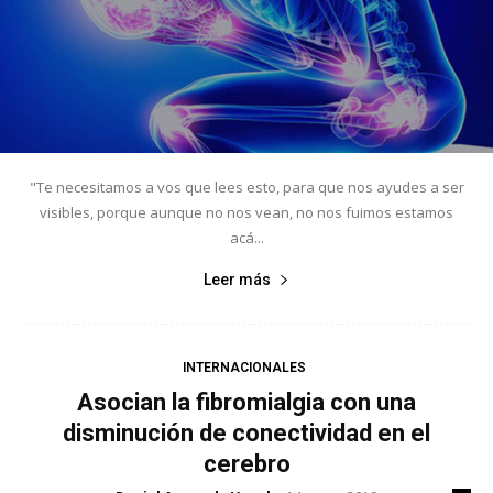
"Te necesitamos a vos que lees esto, para que nos ayudes a ser
visibles, porque aunque no nos vean, no nos fuimos estamos
acá...
Leer más
INTERNACIONALES
Asocian la fibromialgia con una
disminución de conectividad en el
cerebro