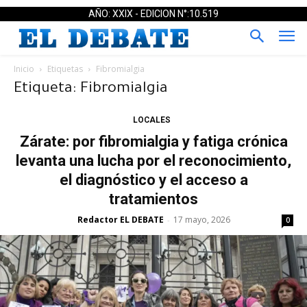
AÑO: XXIX - EDICION N°:10.519
Inicio
Etiquetas
Fibromialgia
Etiqueta: Fibromialgia
LOCALES
Zárate: por fibromialgia y fatiga crónica
levanta una lucha por el reconocimiento,
el diagnóstico y el acceso a
tratamientos
Redactor EL DEBATE
17 mayo, 2026
-
0