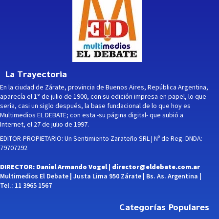
La Trayectoria
En la ciudad de Zárate, provincia de Buenos Aires, República Argentina,
aparecía el 1° de julio de 1900, con su edición impresa en papel, lo que
sería, casi un siglo después, la base fundacional de lo que hoy es
Multimedios EL DEBATE; con esta -su página digital- que subió a
Internet, el 27 de julio de 1997.
EDITOR-PROPIETARIO: Un Sentimiento Zarateño SRL | Nº de Reg. DNDA:
79707292
DIRECTOR: Daniel Armando Vogel |
director@eldebate.com.ar
Multimedios El Debate | Justa Lima 950 Zárate | Bs. As. Argentina |
Tel.: 11 3965 1567
Categorías Populares