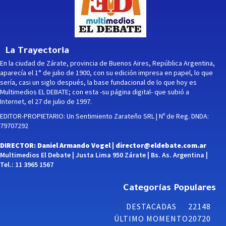
La Trayectoria
En la ciudad de Zárate, provincia de Buenos Aires, República Argentina,
aparecía el 1° de julio de 1900, con su edición impresa en papel, lo que
sería, casi un siglo después, la base fundacional de lo que hoy es
Multimedios EL DEBATE; con esta -su página digital- que subió a
Internet, el 27 de julio de 1997.
EDITOR-PROPIETARIO: Un Sentimiento Zarateño SRL | Nº de Reg. DNDA:
79707292
DIRECTOR: Daniel Armando Vogel |
director@eldebate.com.ar
Multimedios El Debate | Justa Lima 950 Zárate | Bs. As. Argentina |
Tel.: 11 3965 1567
Categorías Populares
DESTACADAS
22148
ÚLTIMO MOMENTO
20720