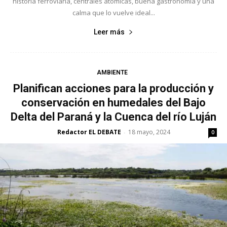
historia ferroviaria, centrales atómicas, buena gastronomía y una
calma que lo vuelve ideal...
Leer más
AMBIENTE
Planifican acciones para la producción y
conservación en humedales del Bajo
Delta del Paraná y la Cuenca del río Luján
Redactor EL DEBATE
18 mayo, 2024
-
0