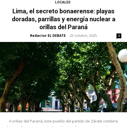
LOCALES
Lima, el secreto bonaerense: playas
doradas, parrillas y energía nuclear a
orillas del Paraná
Redactor EL DEBATE
25 octubre, 2025
-
0
A orillas del Paraná, este pueblo del partido de Zárate combina