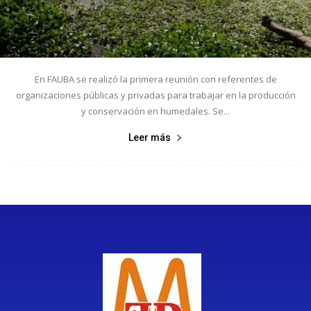
En FAUBA se realizó la primera reunión con referentes de
organizaciones públicas y privadas para trabajar en la producción
y conservación en humedales. Se...
Leer más