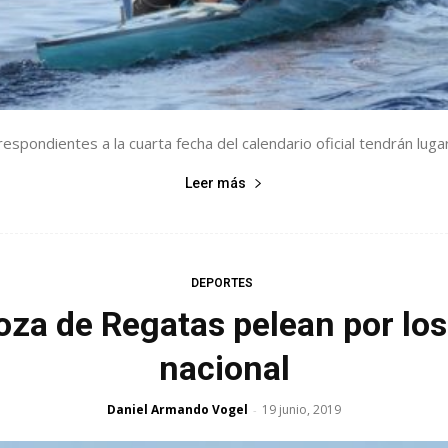
spondientes a la cuarta fecha del calendario oficial tendrán lugar
Leer más
DEPORTES
za de Regatas pelean por los 
nacional
Daniel Armando Vogel
19 junio, 2019
-