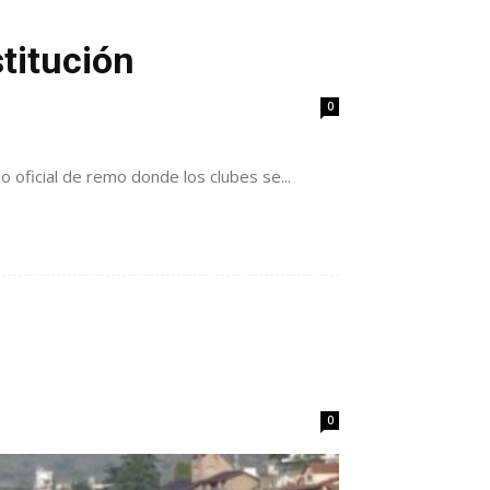
titución
0
 oficial de remo donde los clubes se...
0