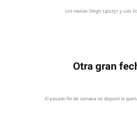
Los nautas Diego Lipszyc y Luis Sou
Otra gran fec
El pasado fin de semana se disputó la quinta