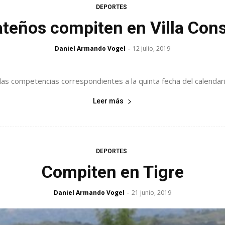
DEPORTES
ateños compiten en Villa Cons
Daniel Armando Vogel
12 julio, 2019
-
las competencias correspondientes a la quinta fecha del calendario
Leer más
DEPORTES
Compiten en Tigre
Daniel Armando Vogel
21 junio, 2019
-