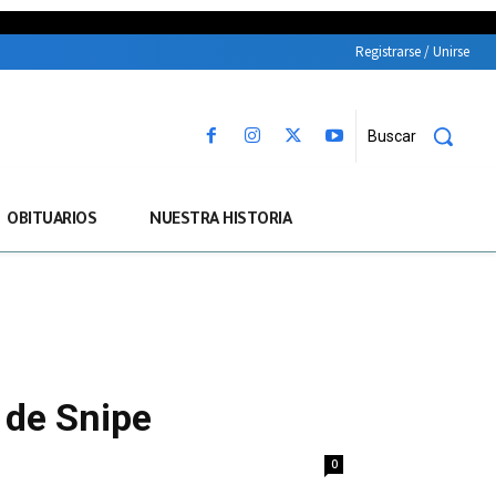
Registrarse / Unirse
Buscar
OBITUARIOS
NUESTRA HISTORIA
 de Snipe
0