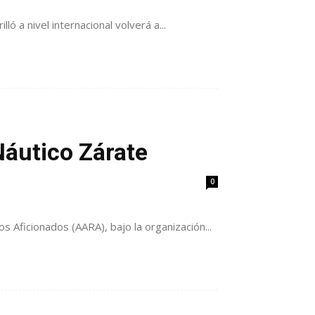
ó a nivel internacional volverá a...
Náutico Zárate
0
s Aficionados (AARA), bajo la organización...