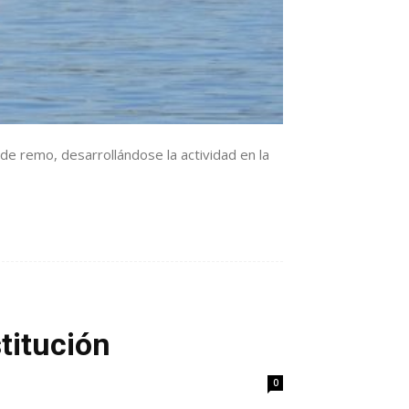
de remo, desarrollándose la actividad en la
titución
0