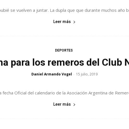
bié se vuelven a juntar. La dupla que que durante muchos año brill
Leer más
DEPORTES
ha para los remeros del Club 
Daniel Armando Vogel
15 julio, 2019
-
 fecha Oficial del calendario de la Asociación Argentina de Remero
Leer más