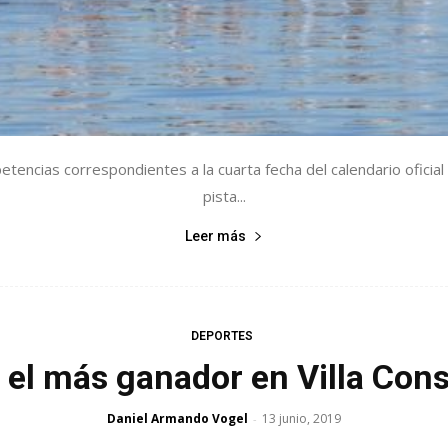
tencias correspondientes a la cuarta fecha del calendario oficial 
pista...
Leer más
DEPORTES
 el más ganador en Villa Cons
Daniel Armando Vogel
13 junio, 2019
-