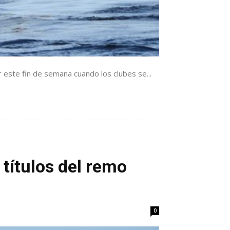
 este fin de semana cuando los clubes se...
títulos del remo
0