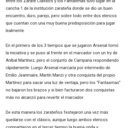
entre los Zárate Classics y los Fantasmas tuvo lugar en la
cancha 1 de la institución zarateña donde se dio un buen
encuentro, duro, parejo, pero sobre todo entre dos elencos
que cuentan con una muy buena predisposición para jugar
lealmente.
En el primero de los 3 tiempos que se jugaron Arsenal tomó
la iniciativa y se puso al frente en el marcador con un try de
Aníbal Martínez, pero el conjunto de Campana respondiendo
rápidamente. Luego Arsenal marcaría por intermedio de
Emilio Jeanmaire, Martín Manzi y otra conquista del propio
Martínez para sacar una luz de ventaja, pero los “Fantasmas”
no bajaron los brazos y si bien facturaron dos conquistas
más no alcanzó para revertir el marcador.
De esta manera los zarateños festejaron una vez más
quedarse con el clásico, aunque luego ambos elencos
compartieron en el tercer tiempo la buena onda y