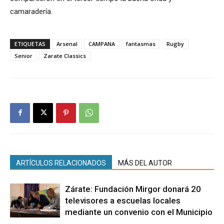
camaradería.
ETIQUETAS
Arsenal
CAMPANA
fantasmas
Rugby
Senior
Zarate Classics
ARTÍCULOS RELACIONADOS
MÁS DEL AUTOR
Zárate: Fundación Mirgor donará 20
televisores a escuelas locales
mediante un convenio con el Municipio