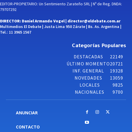
EDITOR-PROPIETARIO: Un Sentimiento Zarateño SRL | Nº de Reg. DNDA:
79707292
DIRECTOR: Daniel Armando Vogel |
director@eldebate.com.ar
Multimedios El Debate | Justa Lima 950 Zárate | Bs. As. Argentina |
Tel.: 11 3965 1567
Categorías Populares
DESTACADAS
22149
ÚLTIMO MOMENTO
20721
INF. GENERAL
19328
NOVEDADES
13059
LOCALES
9825
NACIONALES
9700
ANUNCIAR
CONTACTO