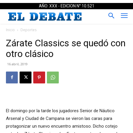
AÑO: XXX - EDICION N°:10.521
Inicio
Deportes
Zárate Classics se quedó con
otro clásico
16 abril, 2019
El domingo por la tarde los jugadores Senior de Náutico
Arsenal y Ciudad de Campana se vieron las caras para
protagonizar un nuevo encuentro amistoso. Dicho cotejo