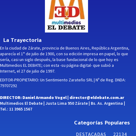
La Trayectoria
En la ciudad de Zárate, provincia de Buenos Aires, República Argentina,
aparecía el 1° de julio de 1900, con su edición impresa en papel, lo que
sería, casi un siglo después, la base fundacional de lo que hoy es
Multimedios EL DEBATE; con esta -su página digital- que subió a
Internet, el 27 de julio de 1997.
EDITOR-PROPIETARIO: Un Sentimiento Zarateño SRL | Nº de Reg. DNDA:
79707292
DIRECTOR: Daniel Armando Vogel |
director@eldebate.com.ar
Multimedios El Debate | Justa Lima 950 Zárate | Bs. As. Argentina |
Tel.: 11 3965 1567
Categorías Populares
DESTACADAS
22134