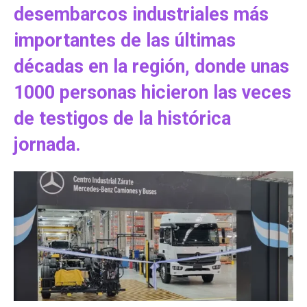
desembarcos industriales más
importantes de las últimas
décadas en la región, donde unas
1000 personas hicieron las veces
de testigos de la histórica
jornada.