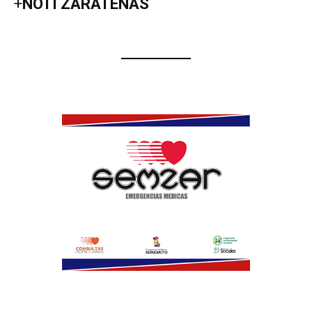
+
NOTI ZARATEÑAS