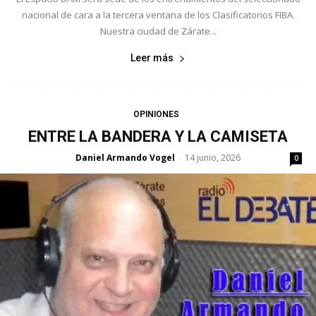
nacional de cara a la tercera ventana de los Clasificatorios FIBA.
Nuestra ciudad de Zárate...
Leer más
OPINIONES
ENTRE LA BANDERA Y LA CAMISETA
Daniel Armando Vogel
14 junio, 2026
-
0