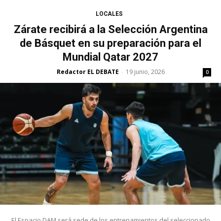
LOCALES
Zárate recibirá a la Selección Argentina
de Básquet en su preparación para el
Mundial Qatar 2027
Redactor EL DEBATE
19 junio, 2026
-
0
El Espacio DAM será sede de los entrenamientos del seleccionado