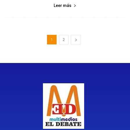
Leer más
1
2