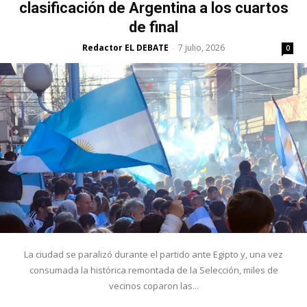
clasificación de Argentina a los cuartos
de final
Redactor EL DEBATE
7 julio, 2026
-
0
La ciudad se paralizó durante el partido ante Egipto y, una vez
consumada la histórica remontada de la Selección, miles de
vecinos coparon las...