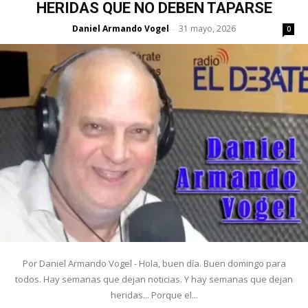
HERIDAS QUE NO DEBEN TAPARSE
Daniel Armando Vogel
31 mayo, 2026
-
0
Por Daniel Armando Vogel - Hola, buen día. Buen domingo para
todos. Hay semanas que dejan noticias. Y hay semanas que dejan
heridas... Porque el...