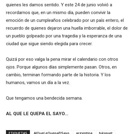
quienes les damos sentido. Y este 24 de junio volvió a
recordarnos que, en un mismo día, pueden convivir la
emoción de un cumpleaños celebrado por un país entero, el
recuerdo de quienes dejaron una huella imborrable, el dolor de
un pueblo golpeado por una tragedia y la esperanza de una
ciudad que sigue siendo elegida para crecer.
Quizá por eso valga la pena mirar el calendario con otros
ojos. Porque algunos días simplemente pasan. Otros, en
cambio, terminan formando parte de la historia. Y los
humanos, vamos un día a la vez.
Que tengamos una bendecida semana.
AL QUE LE QUEPA EL SAYO…
ETIQUETAS
AlQueLeQuepaElSayo
argentina
básquet