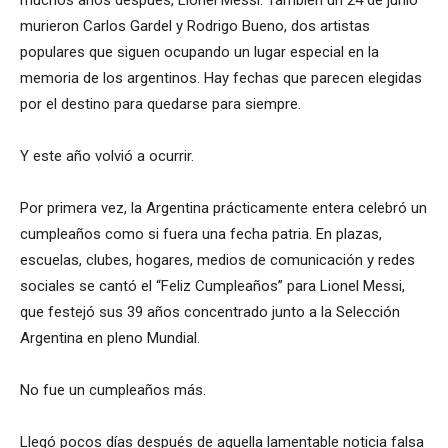
muchos años después, Lionel Messi. También un 24 de junio
murieron Carlos Gardel y Rodrigo Bueno, dos artistas
populares que siguen ocupando un lugar especial en la
memoria de los argentinos. Hay fechas que parecen elegidas
por el destino para quedarse para siempre.
Y este año volvió a ocurrir.
Por primera vez, la Argentina prácticamente entera celebró un
cumpleaños como si fuera una fecha patria. En plazas,
escuelas, clubes, hogares, medios de comunicación y redes
sociales se cantó el “Feliz Cumpleaños” para Lionel Messi,
que festejó sus 39 años concentrado junto a la Selección
Argentina en pleno Mundial.
No fue un cumpleaños más.
Llegó pocos días después de aquella lamentable noticia falsa