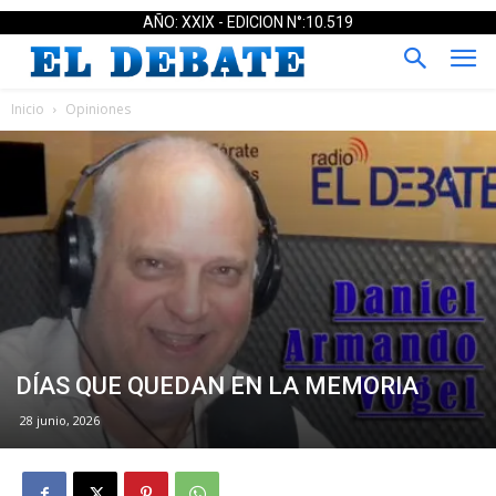
AÑO: XXIX - EDICION N°:10.519
Inicio
Opiniones
DÍAS QUE QUEDAN EN LA MEMORIA
28 junio, 2026