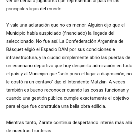
ver de cerca a jugadores que representan al país en las
principales ligas del mundo.
Y vale una aclaración que no es menor. Alguien dijo que el
Municipio había auspiciado (financiado) la llegada del
seleccionado. No fue así. La Confederación Argentina de
Básquet eligió el Espacio DAM por sus condiciones e
infraestructura, y la ciudad simplemente abrió las puertas de
un escenario deportivo que hoy despierta admiración en todo
el país y al Municipio que “solo puso el lugar a disposición, no
le costó ni un centavo” dijo el Intendente Matzkin. A veces
también es bueno reconocer cuando las cosas funcionan y
cuando una gestión pública cumple exactamente el objetivo
para el que fue construida una bella obra edilicia.
Mientras tanto, Zárate continúa despertando interés más allá
de nuestras fronteras.