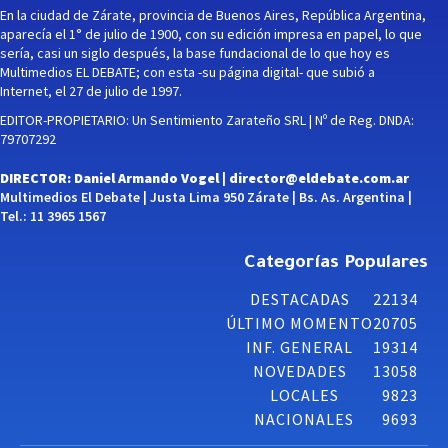
En la ciudad de Zárate, provincia de Buenos Aires, República Argentina,
aparecía el 1° de julio de 1900, con su edición impresa en papel, lo que
sería, casi un siglo después, la base fundacional de lo que hoy es
Multimedios EL DEBATE; con esta -su página digital- que subió a
Internet, el 27 de julio de 1997.
EDITOR-PROPIETARIO: Un Sentimiento Zarateño SRL | Nº de Reg. DNDA:
79707292
DIRECTOR: Daniel Armando Vogel |
director@eldebate.com.ar
Multimedios El Debate | Justa Lima 950 Zárate | Bs. As. Argentina |
Tel.: 11 3965 1567
Categorías Populares
DESTACADAS
22134
ÚLTIMO MOMENTO
20705
INF. GENERAL
19314
NOVEDADES
13058
LOCALES
9823
NACIONALES
9693