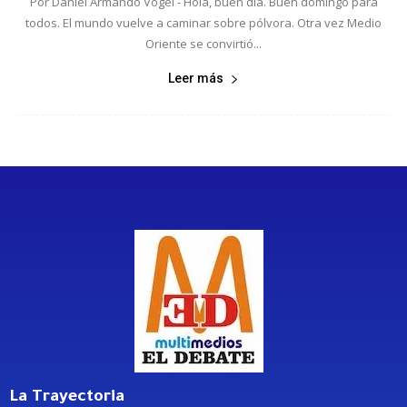
Por Daniel Armando Vogel - Hola, buen día. Buen domingo para
todos. El mundo vuelve a caminar sobre pólvora. Otra vez Medio
Oriente se convirtió...
Leer más
La Trayectoria