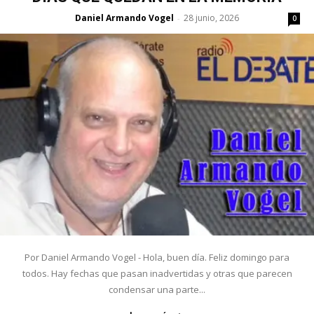
Daniel Armando Vogel
28 junio, 2026
-
0
Por Daniel Armando Vogel - Hola, buen día. Feliz domingo para
todos. Hay fechas que pasan inadvertidas y otras que parecen
condensar una parte...