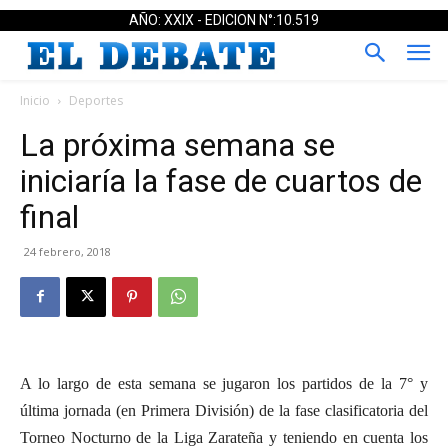
AÑO: XXIX - EDICION N°:10.519
Inicio
Deportes
La próxima semana se
iniciaría la fase de cuartos de
final
24 febrero, 2018
A lo largo de esta semana se jugaron los partidos de la 7° y
última jornada (en Primera División) de la fase clasificatoria del
Torneo Nocturno de la Liga Zarateña y teniendo en cuenta los