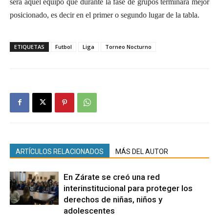
será aquel equipo que durante la fase de grupos terminará mejor
posicionado, es decir en el primer o segundo lugar de la tabla.
ETIQUETAS
Futbol
Liga
Torneo Nocturno
ARTÍCULOS RELACIONADOS
MÁS DEL AUTOR
En Zárate se creó una red
interinstitucional para proteger los
derechos de niñas, niños y
adolescentes