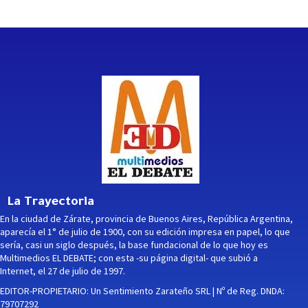
La Trayectoria
En la ciudad de Zárate, provincia de Buenos Aires, República Argentina,
aparecía el 1° de julio de 1900, con su edición impresa en papel, lo que
sería, casi un siglo después, la base fundacional de lo que hoy es
Multimedios EL DEBATE; con esta -su página digital- que subió a
Internet, el 27 de julio de 1997.
EDITOR-PROPIETARIO: Un Sentimiento Zarateño SRL | Nº de Reg. DNDA:
79707292