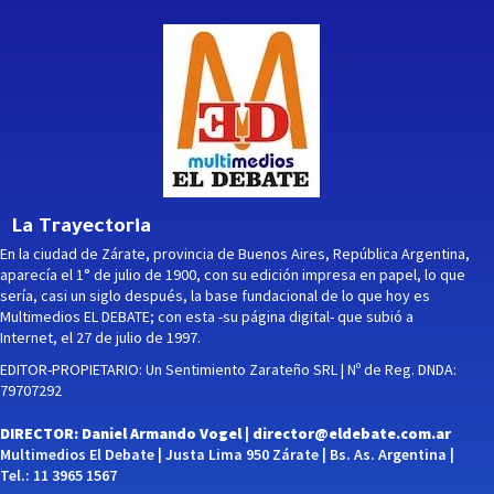
La Trayectoria
En la ciudad de Zárate, provincia de Buenos Aires, República Argentina,
aparecía el 1° de julio de 1900, con su edición impresa en papel, lo que
sería, casi un siglo después, la base fundacional de lo que hoy es
Multimedios EL DEBATE; con esta -su página digital- que subió a
Internet, el 27 de julio de 1997.
EDITOR-PROPIETARIO: Un Sentimiento Zarateño SRL | Nº de Reg. DNDA:
79707292
DIRECTOR: Daniel Armando Vogel |
director@eldebate.com.ar
Multimedios El Debate | Justa Lima 950 Zárate | Bs. As. Argentina |
Tel.: 11 3965 1567