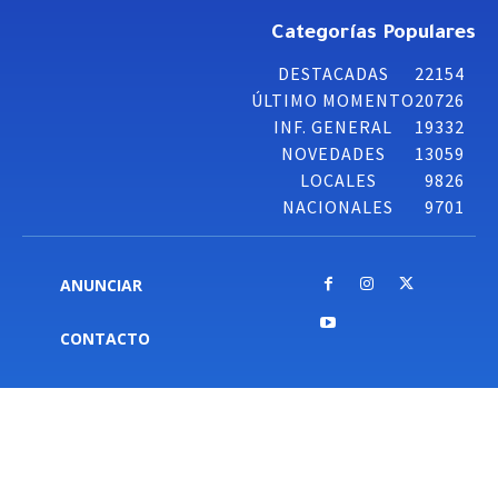
Categorías Populares
DESTACADAS
22154
ÚLTIMO MOMENTO
20726
INF. GENERAL
19332
NOVEDADES
13059
LOCALES
9826
NACIONALES
9701
ANUNCIAR
CONTACTO