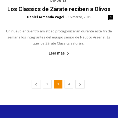
DEPORTES
Los Classics de Zárate reciben a Olivos
Daniel Armando Vogel
16 marzo, 2019
-
0
Un nuevo encuentro amistoso protagonizarán durante este fin de
semana los integrantes del equipo senior de Náutico Arsenal. Es
que los Zárate Classics saldrán...
Leer más
2
3
4