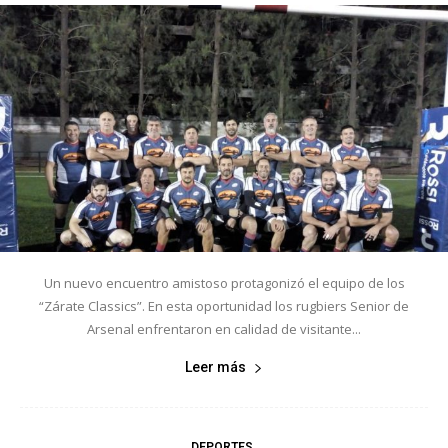
Un nuevo encuentro amistoso protagonizó el equipo de los
“Zárate Classics”. En esta oportunidad los rugbiers Senior de
Arsenal enfrentaron en calidad de visitante...
Leer más
DEPORTES