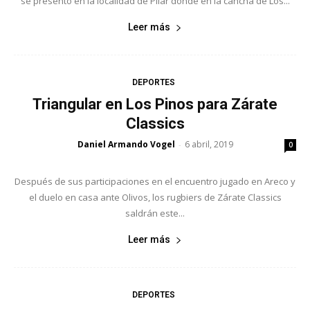
se presentó en la localidad de Pilar donde en la cancha de Los...
Leer más
DEPORTES
Triangular en Los Pinos para Zárate
Classics
Daniel Armando Vogel
6 abril, 2019
-
0
Después de sus participaciones en el encuentro jugado en Areco y
el duelo en casa ante Olivos, los rugbiers de Zárate Classics
saldrán este...
Leer más
DEPORTES