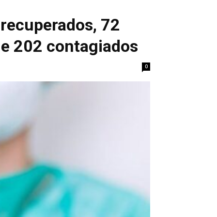
 recuperados, 72
ue 202 contagiados
0