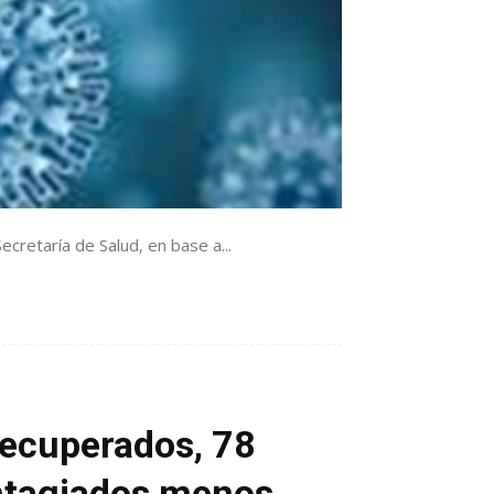
cretaría de Salud, en base a...
recuperados, 78
ontagiados menos