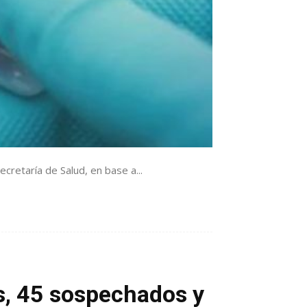
cretaría de Salud, en base a...
s, 45 sospechados y