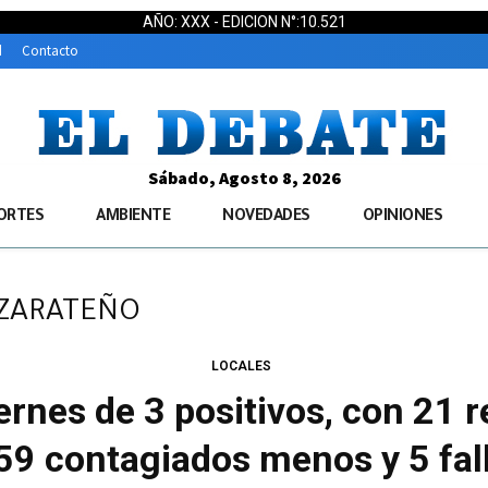
AÑO: XXX - EDICION N°:10.521
d
Contacto
Sábado, Agosto 8, 2026
ORTES
AMBIENTE
NOVEDADES
OPINIONES
 ZARATEÑO
LOCALES
rnes de 3 positivos, con 21 
9 contagiados menos y 5 fal