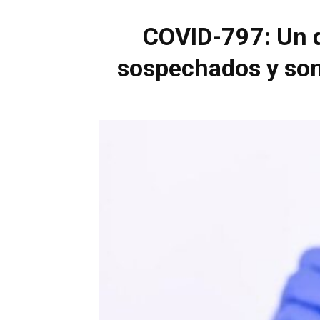
COVID-797: Un d
sospechados y son