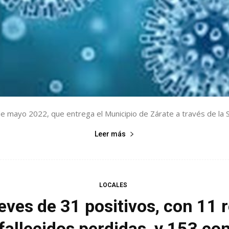
 de mayo 2022, que entrega el Municipio de Zárate a través de la Se
Leer más
LOCALES
ves de 31 positivos, con 11 
fallecidos perdidas, y 153 c