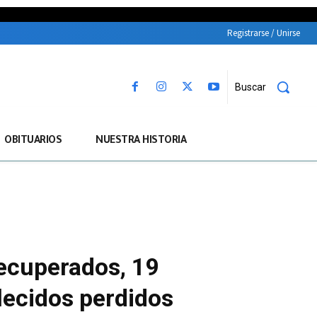
Registrarse / Unirse
Buscar
OBITUARIOS
NUESTRA HISTORIA
recuperados, 19
lecidos perdidos