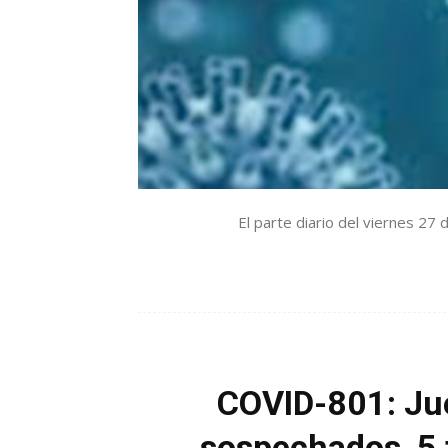
El parte diario del viernes 27
COVID-801: Jue
sospechados, 5 