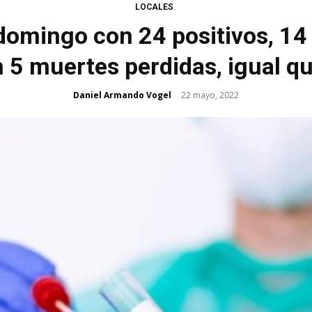
LOCALES
omingo con 24 positivos, 14
 5 muertes perdidas, igual q
Daniel Armando Vogel
22 mayo, 2022
-