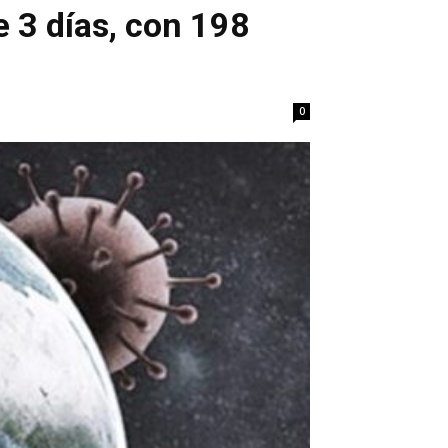
e 3 días, con 198
0