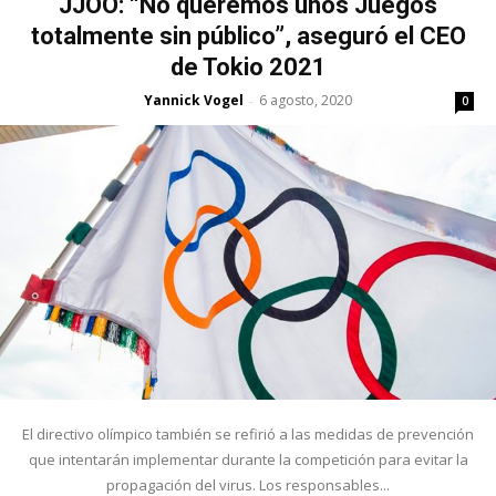
JJOO: “No queremos unos Juegos
totalmente sin público”, aseguró el CEO
de Tokio 2021
Yannick Vogel
6 agosto, 2020
-
0
El directivo olímpico también se refirió a las medidas de prevención
que intentarán implementar durante la competición para evitar la
propagación del virus. Los responsables...