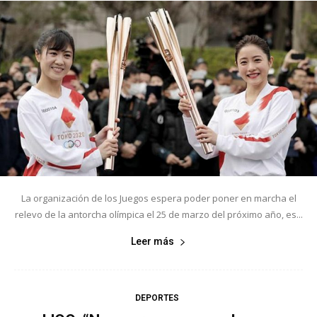
La organización de los Juegos espera poder poner en marcha el
relevo de la antorcha olímpica el 25 de marzo del próximo año, es...
Leer más
DEPORTES