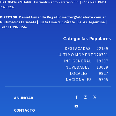
EDITOR-PROPIETARIO: Un Sentimiento Zarateño SRL | Nº de Reg. DNDA:
79707292
DIRECTOR: Daniel Armando Vogel |
director@eldebate.com.ar
Multimedios El Debate | Justa Lima 950 Zárate | Bs. As. Argentina |
Tel.: 11 3965 1567
Categorías Populares
DESTACADAS
22159
ÚLTIMO MOMENTO
20731
INF. GENERAL
19337
NOVEDADES
13059
LOCALES
9827
NACIONALES
9705
ANUNCIAR
CONTACTO