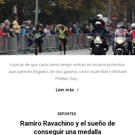
A pesar de que cada cierto tiempo entran en escena portentos
que parecen llegados de otra galaxia, como Usain Bolt o Michael
Phelps, hay...
Leer más
DEPORTES
Ramiro Ravachino y el sueño de
conseguir una medalla