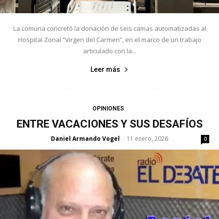
La comuna concretó la donación de seis camas automatizadas al
Hospital Zonal “Virgen del Carmen”, en el marco de un trabajo
articulado con la...
Leer más
OPINIONES
ENTRE VACACIONES Y SUS DESAFÍOS
Daniel Armando Vogel
11 enero, 2026
-
0