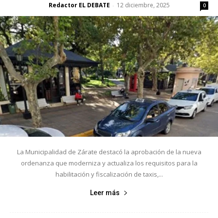
Redactor EL DEBATE
12 diciembre, 2025
-
0
La Municipalidad de Zárate destacó la aprobación de la nueva
ordenanza que moderniza y actualiza los requisitos para la
habilitación y fiscalización de taxis,...
Leer más