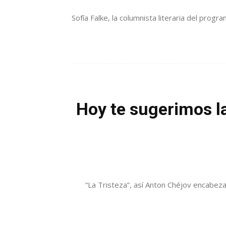
Sofía Falke, la columnista literaria del prog
Hoy te sugerimos la
“La Tristeza”, así Anton Chéjov encabeza 