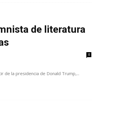
nista de literatura
as
0
r de la presidencia de Donald Trump,...