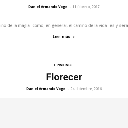
Daniel Armando Vogel
11 febrero, 2017
-
mino de la magia -como, en general, el camino de la vida- es y será
Leer más
OPINIONES
Florecer
Daniel Armando Vogel
24 diciembre, 2016
-