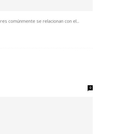
ores comúnmente se relacionan con el...
0