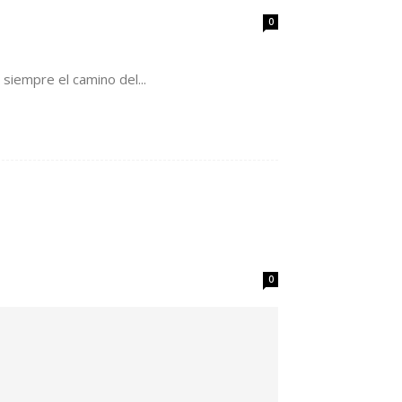
0
 siempre el camino del...
0