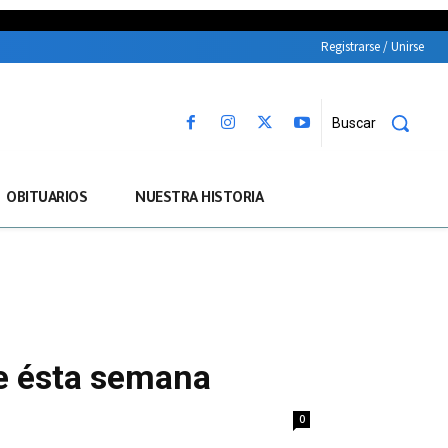
Registrarse / Unirse
Buscar
OBITUARIOS
NUESTRA HISTORIA
de ésta semana
0