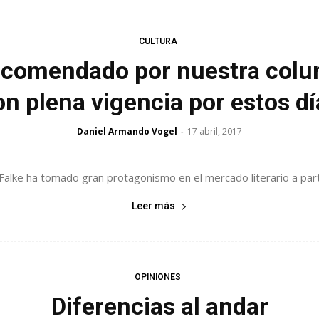
CULTURA
recomendado por nuestra colum
on plena vigencia por estos dí
Daniel Armando Vogel
17 abril, 2017
-
Falke ha tomado gran protagonismo en el mercado literario a parti
Leer más
OPINIONES
Diferencias al andar