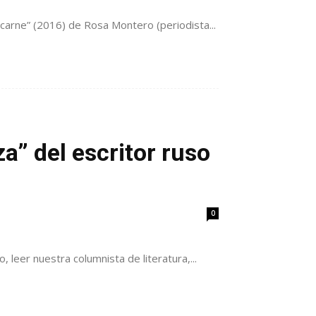
a carne” (2016) de Rosa Montero (periodista...
a” del escritor ruso
0
 leer nuestra columnista de literatura,...