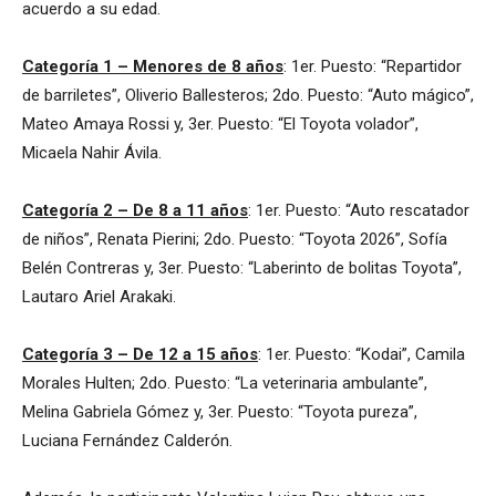
acuerdo a su edad.
Categoría 1 – Menores de 8 años
: 1er. Puesto: “Repartidor
de barriletes”, Oliverio Ballesteros; 2do. Puesto: “Auto mágico”,
Mateo Amaya Rossi y, 3er. Puesto: “El Toyota volador”,
Micaela Nahir Ávila.
Categoría 2 – De 8 a 11 años
: 1er. Puesto: “Auto rescatador
de niños”, Renata Pierini; 2do. Puesto: “Toyota 2026”, Sofía
Belén Contreras y, 3er. Puesto: “Laberinto de bolitas Toyota”,
Lautaro Ariel Arakaki.
Categoría 3 – De 12 a 15 años
: 1er. Puesto: “Kodai”, Camila
Morales Hulten; 2do. Puesto: “La veterinaria ambulante”,
Melina Gabriela Gómez y, 3er. Puesto: “Toyota pureza”,
Luciana Fernández Calderón.