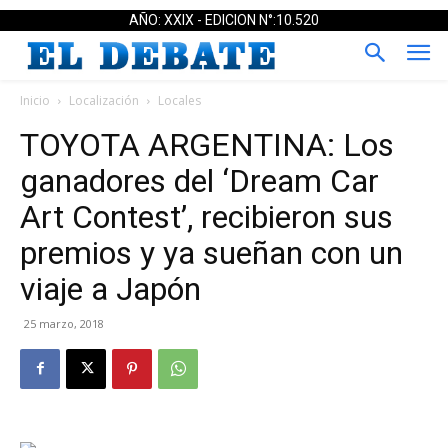
AÑO: XXIX - EDICION N°:10.520
Inicio
Localización
Locales
TOYOTA ARGENTINA: Los
ganadores del ‘Dream Car
Art Contest’, recibieron sus
premios y ya sueñan con un
viaje a Japón
25 marzo, 2018