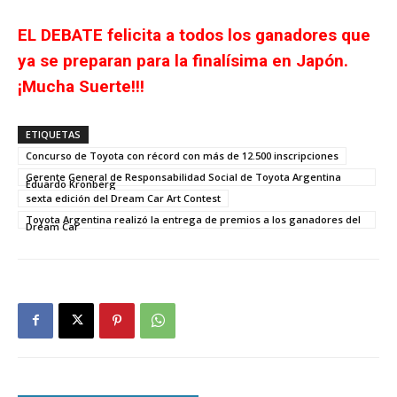
EL DEBATE felicita a todos los ganadores que
ya se preparan para la finalísima en Japón.
¡Mucha Suerte!!!
ETIQUETAS
Concurso de Toyota con récord con más de 12.500 inscripciones
Gerente General de Responsabilidad Social de Toyota Argentina
Eduardo Kronberg
sexta edición del Dream Car Art Contest
Toyota Argentina realizó la entrega de premios a los ganadores del
Dream Car