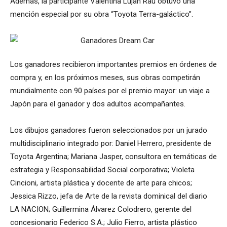
Además, la participante Valentina Lujan Rau obtuvo una
mención especial por su obra “Toyota Terra-galáctico”.
Los ganadores recibieron importantes premios en órdenes de
compra y, en los próximos meses, sus obras competirán
mundialmente con 90 países por el premio mayor: un viaje a
Japón para el ganador y dos adultos acompañantes.
Los dibujos ganadores fueron seleccionados por un jurado
multidisciplinario integrado por: Daniel Herrero, presidente de
Toyota Argentina; Mariana Jasper, consultora en temáticas de
estrategia y Responsabilidad Social corporativa; Violeta
Cincioni, artista plástica y docente de arte para chicos;
Jessica Rizzo, jefa de Arte de la revista dominical del diario
LA NACION; Guillermina Álvarez Colodrero, gerente del
concesionario Federico S.A.; Julio Fierro, artista plástico