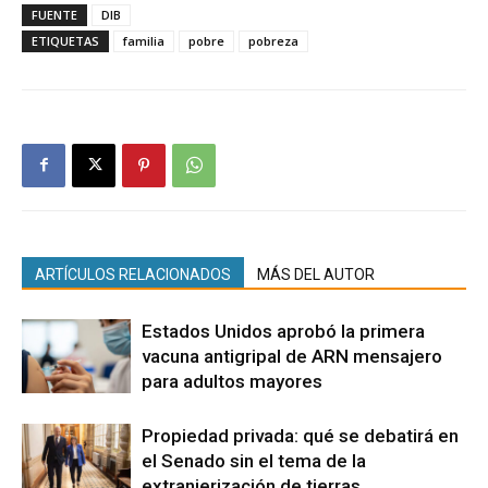
FUENTE
DIB
ETIQUETAS
familia
pobre
pobreza
ARTÍCULOS RELACIONADOS
MÁS DEL AUTOR
Estados Unidos aprobó la primera
vacuna antigripal de ARN mensajero
para adultos mayores
Propiedad privada: qué se debatirá en
el Senado sin el tema de la
extranjerización de tierras