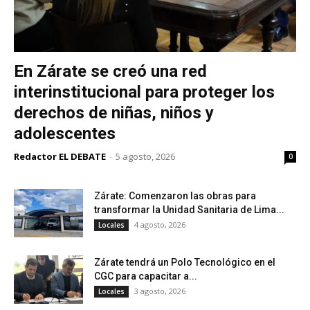
En Zárate se creó una red
interinstitucional para proteger los
derechos de niñas, niños y
adolescentes
Redactor EL DEBATE
-
5 agosto, 2026
0
Zárate: Comenzaron las obras para
transformar la Unidad Sanitaria de Lima...
4 agosto, 2026
Locales
Zárate tendrá un Polo Tecnológico en el
CGC para capacitar a...
3 agosto, 2026
Locales