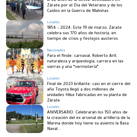
A 42 años de la Gesta: actividades en
Zárate por el Día del Veterano y de los
Caídos en la Guerra de Malvinas
Locales
1854 – 2024: Este 19 de marzo, Zárate
celebra sus 170 años de historia, en
tiempo de crisis y festejos austeros
Nacionales
Para el finde: carnaval, Roberto Arlt,
naturaleza y arqueología, carrera en las
sierras y una “vermutería”
Locales
Final de 2023 brillante: casi en el cierre del
año Toyota llegó a dos millones de
unidades Hilux fabricadas en su planta de
Zárate
Locales
ANIVERSARIO: Celebrarán los 150 años de
la creación del ex arsenal de artillería de la
Marina donde hoy tiene su asiento la Basa
Naval...