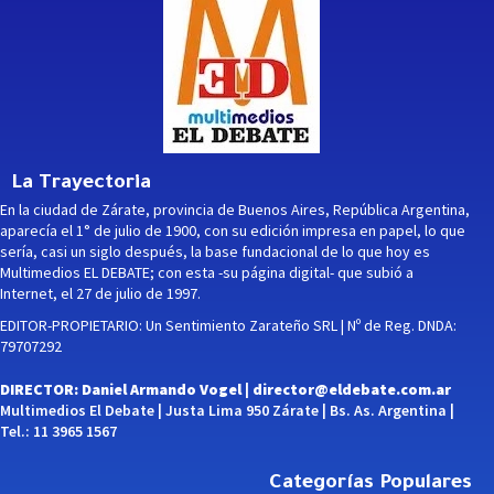
La Trayectoria
En la ciudad de Zárate, provincia de Buenos Aires, República Argentina,
aparecía el 1° de julio de 1900, con su edición impresa en papel, lo que
sería, casi un siglo después, la base fundacional de lo que hoy es
Multimedios EL DEBATE; con esta -su página digital- que subió a
Internet, el 27 de julio de 1997.
EDITOR-PROPIETARIO: Un Sentimiento Zarateño SRL | Nº de Reg. DNDA:
79707292
DIRECTOR: Daniel Armando Vogel |
director@eldebate.com.ar
Multimedios El Debate | Justa Lima 950 Zárate | Bs. As. Argentina |
Tel.: 11 3965 1567
Categorías Populares