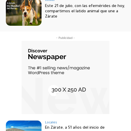
Locales
Este 21 de julio, con las efemérides de hoy,
compartimos el latido animal que une a
Zárate
- Publicidad -
Locales
En Zárate, a 51 años del inicio de