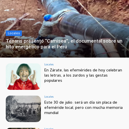
Locales
Tenaris presentó “Camisea”, el documental sobre un
hito energético para el Perú
Locales
En Zárate, las efemérides de hoy celebran
las letras, a los zurdos y las gestas
populares
Locales
Este 30 de julio: será un día sin placa de
efeméride local, pero con mucha memoria
mundial