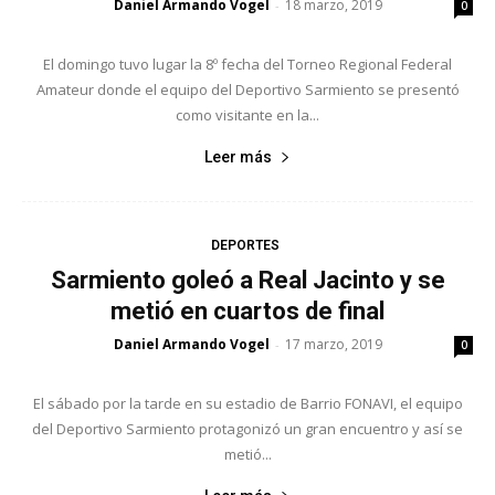
Daniel Armando Vogel
18 marzo, 2019
-
0
El domingo tuvo lugar la 8º fecha del Torneo Regional Federal
Amateur donde el equipo del Deportivo Sarmiento se presentó
como visitante en la...
Leer más
DEPORTES
Sarmiento goleó a Real Jacinto y se
metió en cuartos de final
Daniel Armando Vogel
17 marzo, 2019
-
0
El sábado por la tarde en su estadio de Barrio FONAVI, el equipo
del Deportivo Sarmiento protagonizó un gran encuentro y así se
metió...