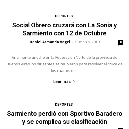
DEPORTES
Social Obrero cruzará con La Sonia y
Sarmiento con 12 de Octubre
Daniel Armando Vogel
19 marzo, 2019
-
0
Finalmente anoche en la Federación Norte de la provincia de
Buenos Aires los dirigentes se reunieron para resolver el cruce de
los cuartos de...
Leer más
DEPORTES
Sarmiento perdió con Sportivo Baradero
y se complica su clasificación